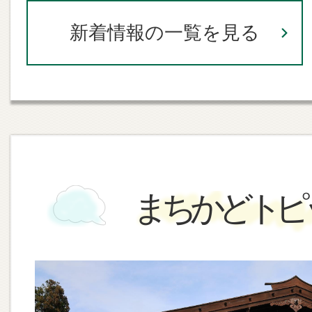
みんなで語ろう！〜飯島町の自然
未来〜
新着情報の一覧を見る
2026年07月31日
休館日変更のお知らせ
2026年07月31日
JR飯田線七久保駅の駅舎スリム
まちかどトピ
2026年07月29日
飯島町における障がい者就労支援
の調達方針について