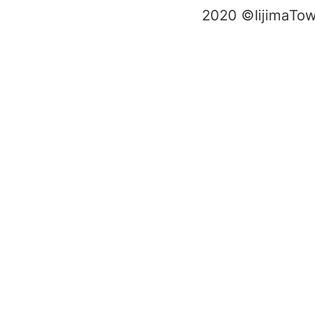
2020 ©IijimaTo