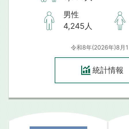
男性
4,245
人
令和8年(2026年)8月
統計情報