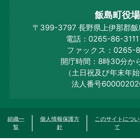
町
飯島町役場
Iijima
〒399-3797 長野県上伊那郡
Town
電話：0265-86-31
Official
ファックス：0265-86
Web
開庁時間：8時30分から
Site
（土日祝及び年末年始
法人番号60000202
組織一
個人情報保護方
このサイトについ
覧
針
て