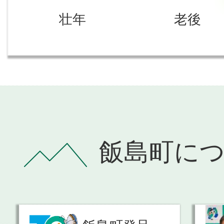
壮年
老後
飯島町に