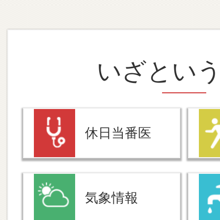
いざとい
休日当番医
気象情報