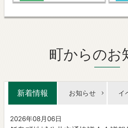
町からのお
新着情報
お知らせ
イ
新
2026年08月06日