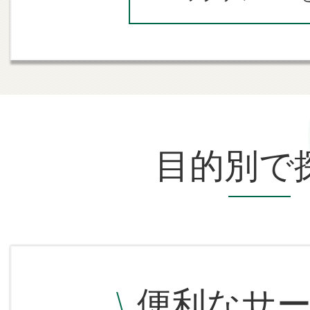
令和8年度 飯島町バレーボール
2026年07月24日
飯島町図書館「8月のテーマ展示
2026年07月23日
熱中症を予防しましょう
目的別で
2026年07月23日
町民体力テスト
便利なサ