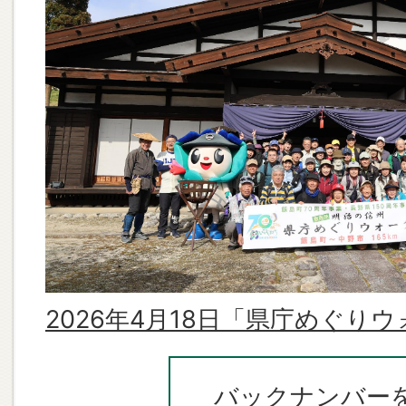
2026年07月27日
JR七久保駅南新田第一踏切の歩
封鎖について
2026年07月27日
令和8年度第34回飯島町民ゴルフ
2026年07月26日
令和8年7月の献立
2026年4月18日「県庁めぐり
バックナンバー
2026年07月26日