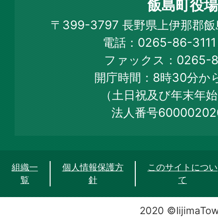
飯島町役場
Iijima
〒399-3797 長野県上伊那郡
Town
電話：0265-86-31
Official
ファックス：0265-86
Web
開庁時間：8時30分から
Site
（土日祝及び年末年始
法人番号60000202
組織一
個人情報保護方
このサイトについ
覧
針
て
2020 ©IijimaTo