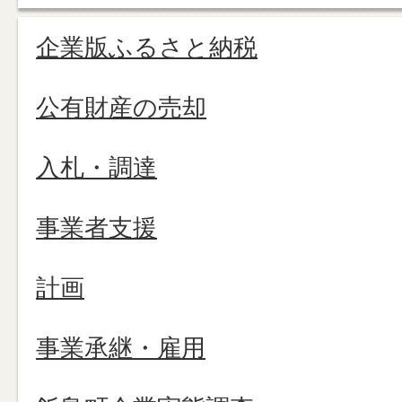
企業版ふるさと納税
公有財産の売却
入札・調達
事業者支援
計画
事業承継・雇用