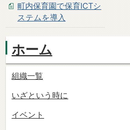
町内保育園で保育ICTシ
ステムを導入
ホーム
組織一覧
いざという時に
イベント