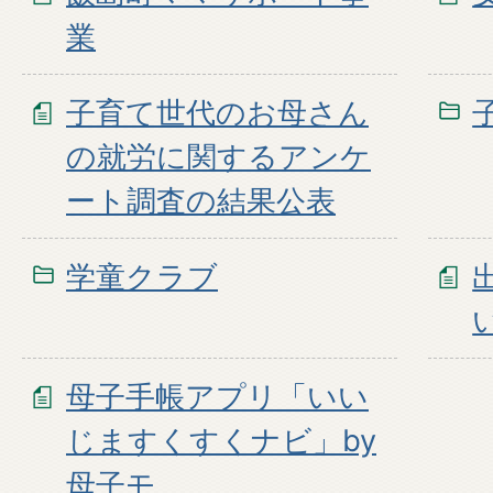
業
子育て世代のお母さん
の就労に関するアンケ
ート調査の結果公表
学童クラブ
母子手帳アプリ「いい
じますくすくナビ」by
母子モ