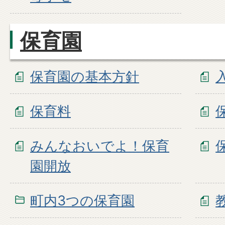
保育園
保育園の基本方針
保育料
みんなおいでよ！保育
園開放
町内3つの保育園