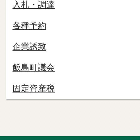
入札・調達
各種予約
企業誘致
飯島町議会
固定資産税