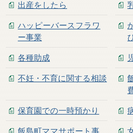
出産をしたら
ハッピーバースフラワ
ー事業
各種助成
不妊・不育に関する相談
保育園での一時預かり
飯島町ママサポート事