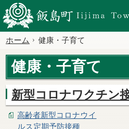
ホーム
健康・子育て
健康・子育て
新型コロナワクチン
高齢者新型コロナウイ
ルス定期予防接種