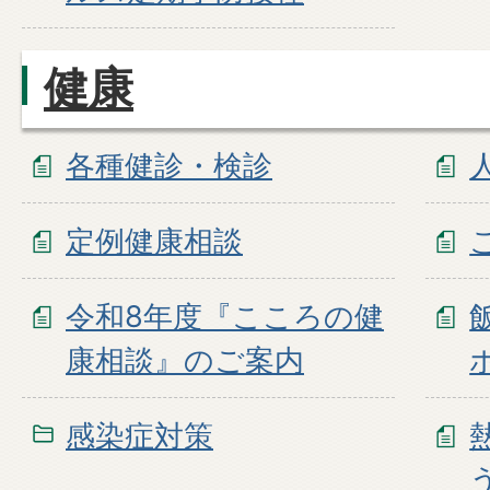
健康
各種健診・検診
定例健康相談
令和8年度『こころの健
康相談』のご案内
感染症対策