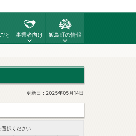
ごと
事業者向け
飯島町の情報
更新日：2025年05月14日
を選択ください