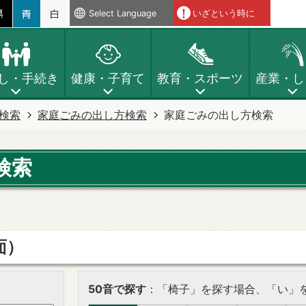
Select Language
いざという時に
し・手続き
健康・子育て
教育・スポーツ
産業・し
検索
家庭ごみの出し方検索
家庭ごみの出し方検索
検索
面）
50音で探す
：「椅子」を探す場合、「い」