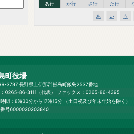
あ行
か行
さ行
た行
あ
い
う
島町役場
99-3797 長野県上伊那郡飯島町飯島2537番地
：0265-86-3111（代表）
ファックス：0265-86-4395
時間：8時30分から17時15分
（土日祝及び年末年始を除く）
番号6000020203840