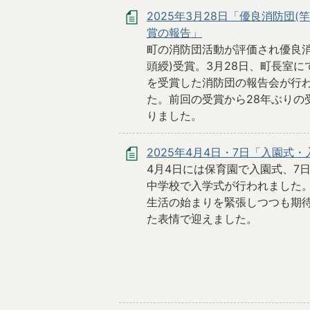
2025年3月28日「優良消防団(
賞の報告」
町の消防団活動が評価され優良消
頭綬)受賞。3月28日、町長室に
を受賞した消防団の報告会が行
た。前回の受賞から28年ぶりの
りました。
2025年4月4日・7日「入園式
4月4日には保育園で入園式、7
中学校で入学式が行われました
生活の始まりを緊張しつつも期
た表情で迎えました。