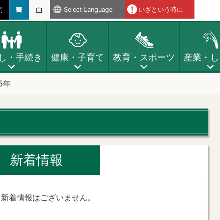
Select Language
いざという時に
し・手続き
健康・子育て
教育・スポーツ
産業・し
5年
新着情報
、新着情報はございません。