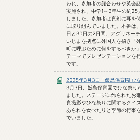
われ、参加者の顔合わせや英会
実施され、中学1～3年生の約25
しました。参加者は真剣に耳を
に取り組んでいました。本番は、
日と30日の2日間、アグリネー
いじまを拠点に外国人を招き「
町に呼ぶために何をするべきか
テーマでプレゼンテーションを
です。
2025年3月3日「飯島保育園 ひ
3月3日、飯島保育園でひな祭り
ました。ステージに飾られたお
真撮影やひな祭りに関するクイ
あられを食べたりと季節の行事
でいました。