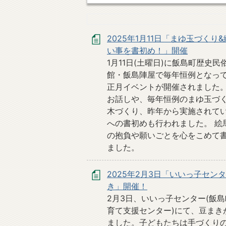
2025年1月11日「まゆ玉づくり
い事を書初め！」開催
1月11日(土曜日)に飯島町歴史民
館・飯島陣屋で毎年恒例となっ
正月イベントが開催されました。
お話しや、毎年恒例のまゆ玉づ
木づくり、昨年から実施されて
への書初めも行われました。 絵
の抱負や願いごとを心をこめて
ました。
2025年2月3日「いいっ子セン
き」開催！
2月3日、いいっ子センター(飯
育て支援センター)にて、豆まき
ました。子どもたちは手づくり