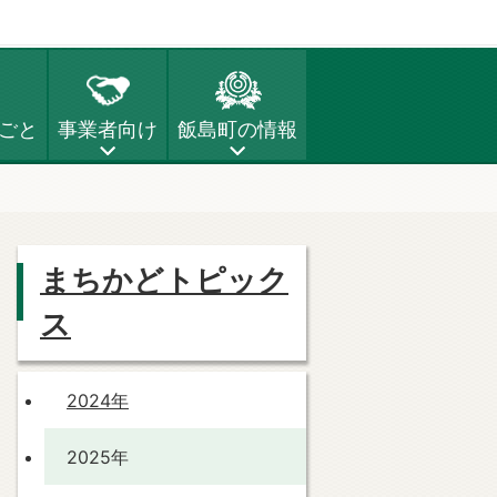
ごと
事業者向け
飯島町の情報
まちかどトピック
ス
2024年
2025年