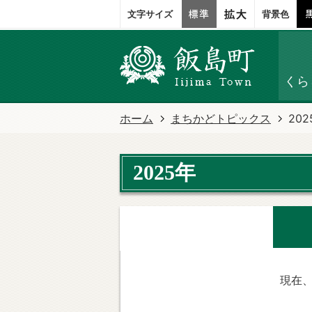
文字サイズ
背景色
くら
ホーム
まちかどトピックス
202
2025年
現在