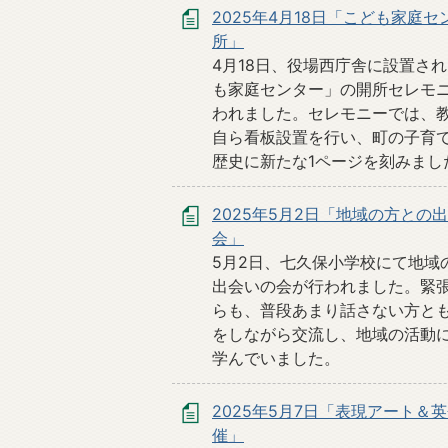
2025年4月18日「こども家庭セ
所」
4月18日、役場西庁舎に設置さ
も家庭センター」の開所セレモ
われました。セレモニーでは、
自ら看板設置を行い、町の子育
歴史に新たな1ページを刻みまし
2025年5月2日「地域の方との
会」
5月2日、七久保小学校にて地域
出会いの会が行われました。緊
らも、普段あまり話さない方と
をしながら交流し、地域の活動
学んでいました。
2025年5月7日「表現アート＆
催」