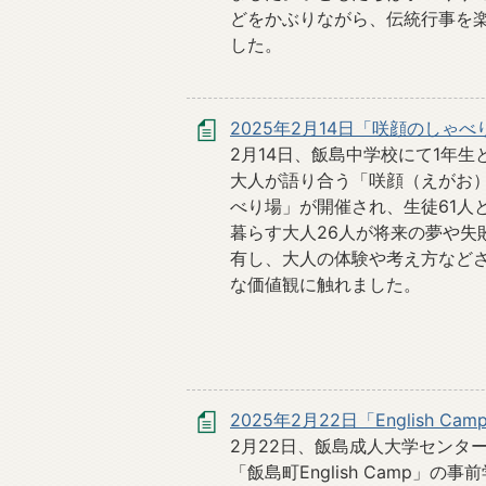
どをかぶりながら、伝統行事を
した。
2025年2月14日「咲顔のしゃべ
2月14日、飯島中学校にて1年生
大人が語り合う「咲顔（えがお
べり場」が開催され、生徒61人
暮らす大人26人が将来の夢や失
有し、大人の体験や考え方など
な価値観に触れました。
2025年2月22日「English Ca
2月22日、飯島成人大学センタ
「飯島町English Camp」の事