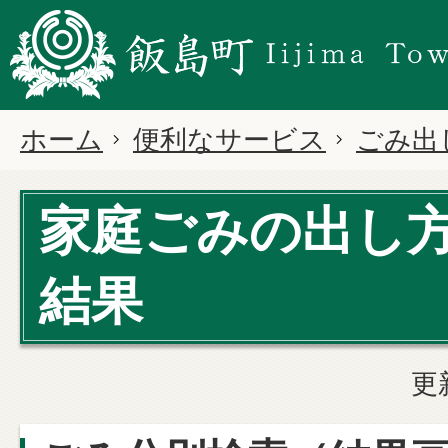
ホーム
便利なサービス
ごみ出
家庭ごみの出し
結果
更