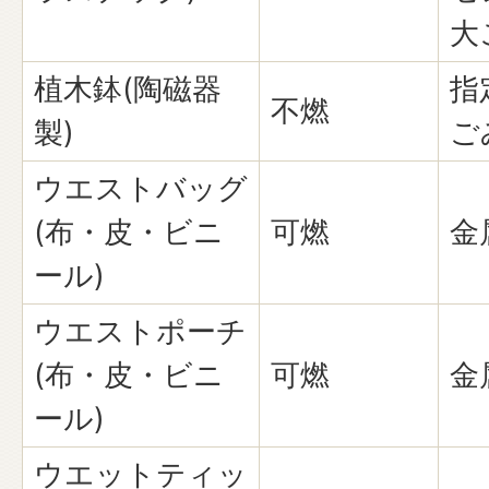
大
植木鉢(陶磁器
指
不燃
製)
ご
ウエストバッグ
(布・皮・ビニ
可燃
金
ール)
ウエストポーチ
(布・皮・ビニ
可燃
金
ール)
ウエットティッ