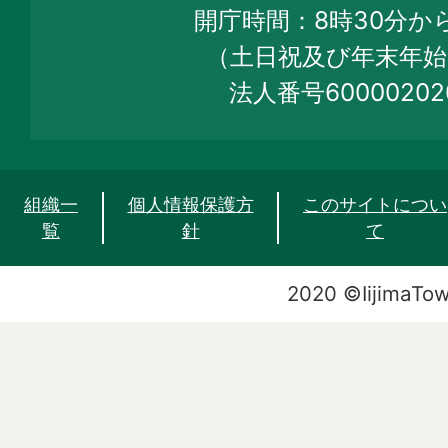
Web
開庁時間：8時30分から
Site
（土日祝及び年末年始
法人番号60000202
組織一
個人情報保護方
このサイトについ
覧
針
て
2020 ©IijimaTo