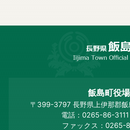
長
野
市
飯
島
町
飯島町役場
Iijima
〒399-3797 長野県上伊那郡
Town
電話：0265-86-31
Official
ファックス：0265-86