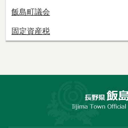
飯島町議会
固定資産税
長
野
市
飯
島