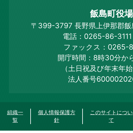
町
飯島町役場
Iijima
〒399-3797 長野県上伊那郡
Town
電話：0265-86-31
Official
ファックス：0265-86
Web
開庁時間：8時30分から
Site
（土日祝及び年末年始
法人番号60000202
組織一
個人情報保護方
このサイトについ
覧
針
て