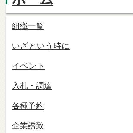
組織一覧
いざという時に
イベント
入札・調達
各種予約
企業誘致