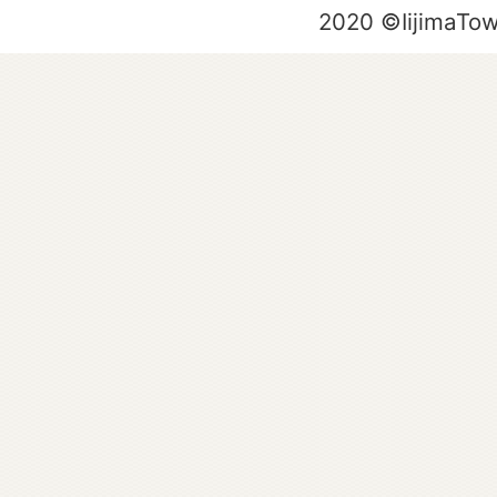
2020 ©IijimaTo