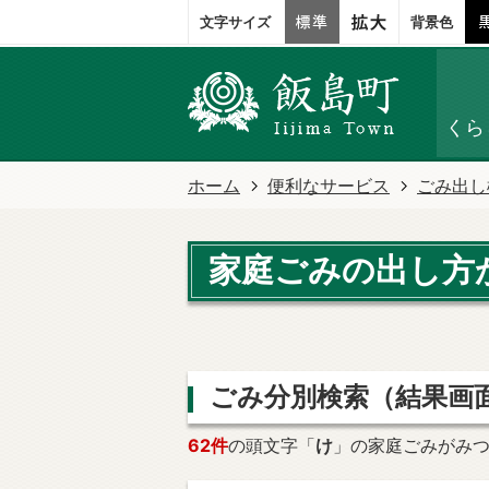
文字サイズ
背景色
くら
ホーム
便利なサービス
ごみ出し
家庭ごみの出し方
ごみ分別検索
（結果画
62件
の頭文字「
け
」の
家庭ごみ
がみ