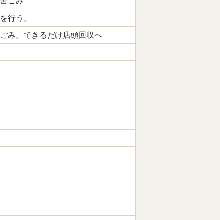
害ごみ
を行う。
ごみ。できるだけ店頭回収へ