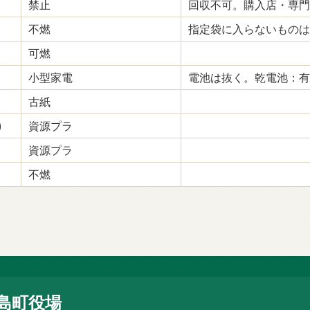
禁止
回収不可。購入店・専門
不燃
指定袋に入らないものは
可燃
小型家電
電池は抜く。乾電池：有
古紙
)
資源プラ
資源プラ
不燃
島町役場