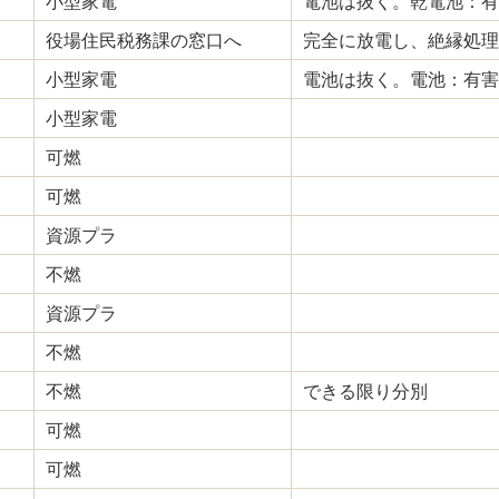
小型家電
電池は抜く。乾電池：有
役場住民税務課の窓口へ
完全に放電し、絶縁処理
小型家電
電池は抜く。電池：有害
小型家電
可燃
可燃
資源プラ
不燃
資源プラ
不燃
不燃
できる限り分別
可燃
可燃