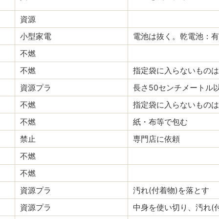
資源
小型家電
電池は抜く。乾電池：有
不燃
不燃
指定袋に入らないものは
資源プラ
長さ50センチメートル
不燃
指定袋に入らないものは
不燃
紙・布等で包む
禁止
専門店に依頼
不燃
不燃
資源プラ
汚れ(付着物)を落とす
資源プラ
中身を使い切り、汚れ(