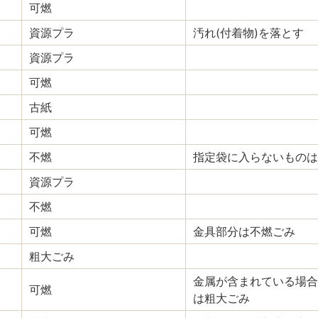
可燃
資源プラ
汚れ(付着物)を落とす
資源プラ
可燃
古紙
可燃
不燃
指定袋に入らないものは
資源プラ
不燃
可燃
金具部分は不燃ごみ
粗大ごみ
金属が含まれている場合
可燃
は粗大ごみ