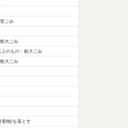
害ごみ
粗大ごみ
以上のもの：粗大ごみ
粗大ごみ
付着物)を落とす