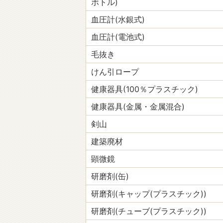
ボトル)
血圧計(水銀式)
血圧計(電池式)
毛抜き
けん引ロープ
健康器具(100％プラスチック)
健康器具(金属・金属混合)
剣山
建築廃材
顕微鏡
研磨剤(缶)
研磨剤(キャップ(プラスチック))
研磨剤(チューブ(プラスチック))