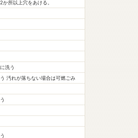
2か所以上穴をあける。
に洗う
う 汚れが落ちない場合は可燃ごみ
う
う