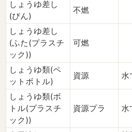
しょうゆ差し
不燃
(びん)
しょうゆ差し
(ふた(プラスチ
可燃
ック))
しょうゆ類(ペ
資源
水
ットボトル)
しょうゆ類(ボ
トル(プラスチ
資源プラ
水
ック))