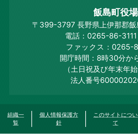
町
飯島町役場
Iijima
〒399-3797 長野県上伊那郡
Town
電話：0265-86-31
Official
ファックス：0265-86
Web
開庁時間：8時30分から
Site
（土日祝及び年末年始
法人番号60000202
組織一
個人情報保護方
このサイトについ
覧
針
て