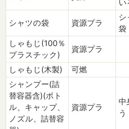
い
シ
シャツの袋
資源プラ
袋
しゃもじ(100％
資源プラ
プラスチック)
しゃもじ(木製)
可燃
シャンプー(詰
替容器含)(ボト
中
ル、キャップ、
資源プラ
う
ノズル、詰替容