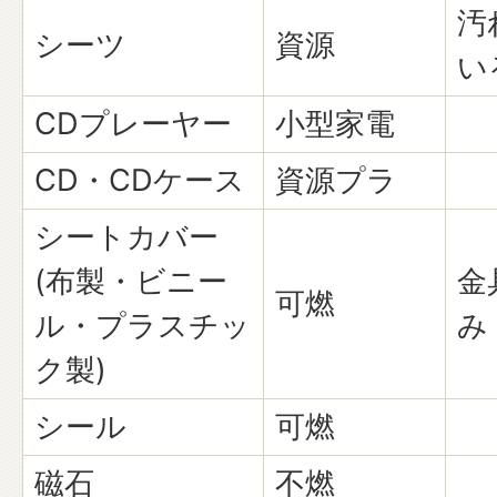
汚
シーツ
資源
い
CDプレーヤー
小型家電
CD・CDケース
資源プラ
シートカバー
(布製・ビニー
金
可燃
ル・プラスチッ
み
ク製)
シール
可燃
磁石
不燃