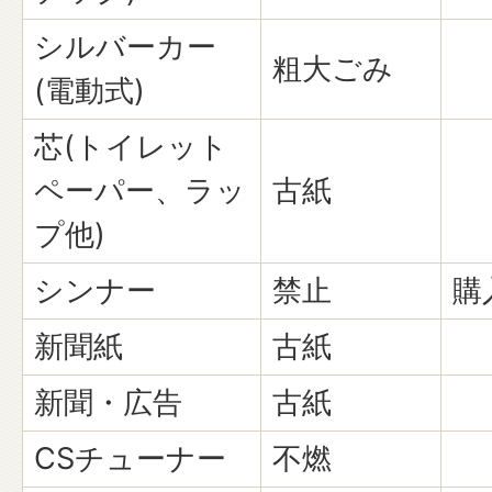
シルバーカー
粗大ごみ
(電動式)
芯(トイレット
ペーパー、ラッ
古紙
プ他)
シンナー
禁止
購
新聞紙
古紙
新聞・広告
古紙
CSチューナー
不燃