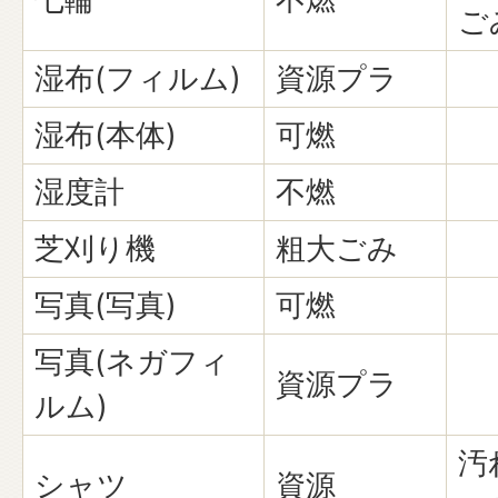
ご
湿布(フィルム)
資源プラ
湿布(本体)
可燃
湿度計
不燃
芝刈り機
粗大ごみ
写真(写真)
可燃
写真(ネガフィ
資源プラ
ルム)
汚
シャツ
資源