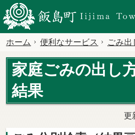
ホーム
便利なサービス
ごみ出
家庭ごみの出し
結果
更