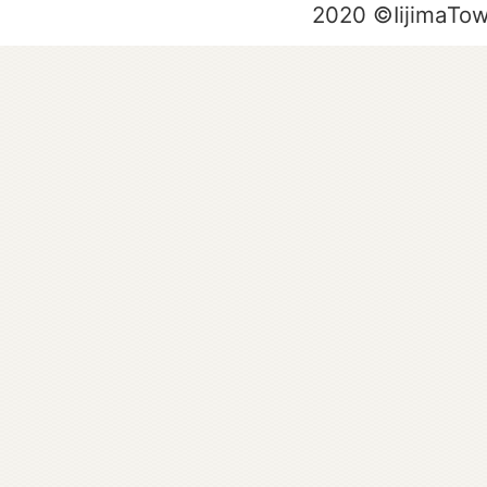
2020 ©IijimaTo