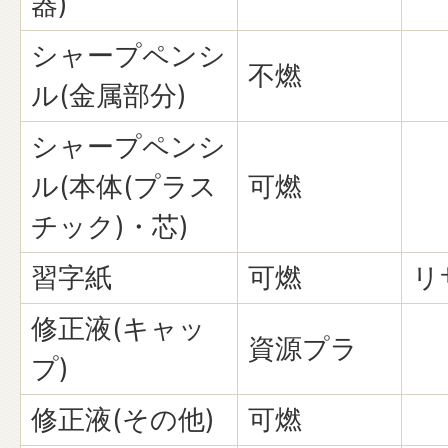
器)
シャープペンシ
不燃
ル(金属部分)
シャープペンシ
ル(本体(プラス
可燃
チック)・芯)
習字紙
可燃
リ
修正液(キャッ
資源プラ
プ)
修正液(その他)
可燃