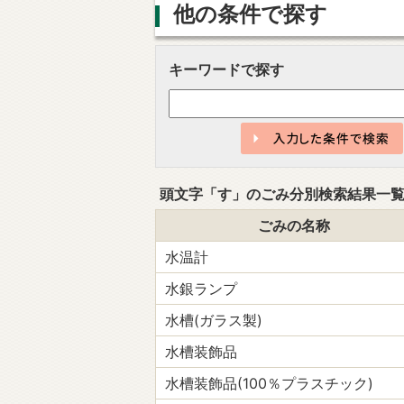
他の条件で探す
キーワードで探す
頭文字「
す
」の
ごみ分別検索
結果一
ごみの名称
水温計
水銀ランプ
水槽(ガラス製)
水槽装飾品
水槽装飾品(100％プラスチック)