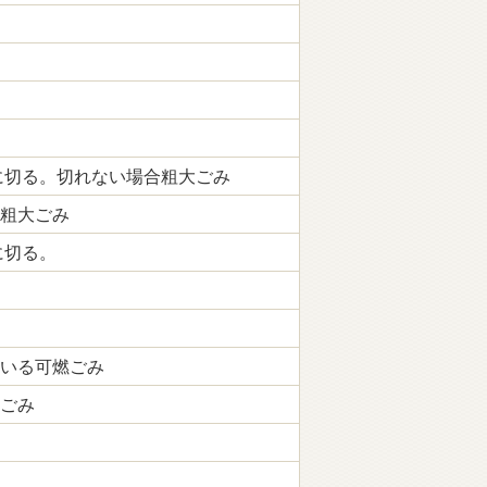
に切る。切れない場合粗大ごみ
粗大ごみ
に切る。
いる可燃ごみ
ごみ