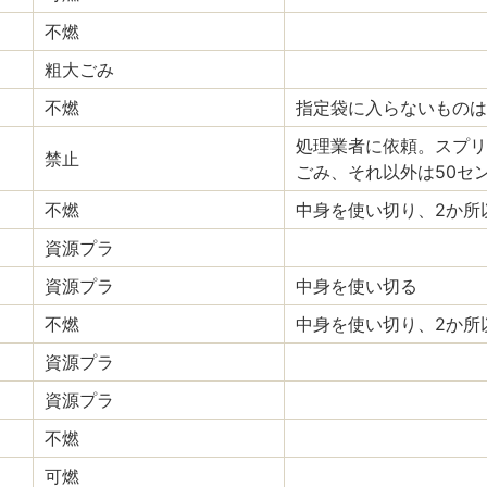
不燃
粗大ごみ
不燃
指定袋に入らないものは
処理業者に依頼。スプリ
禁止
ごみ、それ以外は50セ
不燃
中身を使い切り、2か所
資源プラ
資源プラ
中身を使い切る
不燃
中身を使い切り、2か所
資源プラ
資源プラ
不燃
可燃