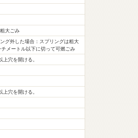
粗大ごみ
ング外した場合：スプリングは粗大
ンチメートル以下に切って可燃ごみ
以上穴を開ける。
以上穴を開ける。