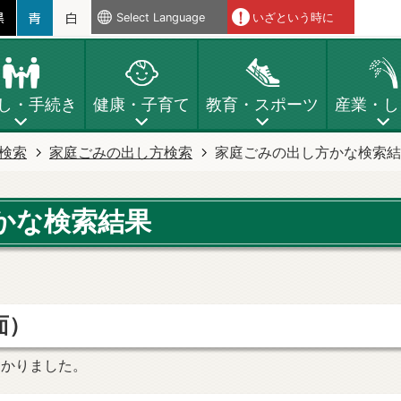
Select Language
いざという時に
し・手続き
健康・子育て
教育・スポーツ
産業・し
検索
家庭ごみの出し方検索
家庭ごみの出し方かな検索結
かな検索結果
面）
つかりました。