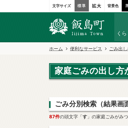
文字サイズ
背景色
くら
ホーム
便利なサービス
ごみ出し
家庭ごみの出し方
ごみ分別検索
（結果画
87件
の頭文字「
す
」の
家庭ごみ
がみ