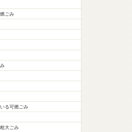
燃ごみ
み
いる可燃ごみ
粗大ごみ