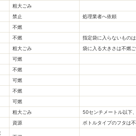
粗大ごみ
禁止
処理業者へ依頼
不燃
不燃
指定袋に入らないものは
粗大ごみ
袋に入る大きさは不燃ご
可燃
不燃
可燃
不燃
可燃
粗大ごみ
50センチメートル以下
資源
ボトルタイプのフタは不
ボ