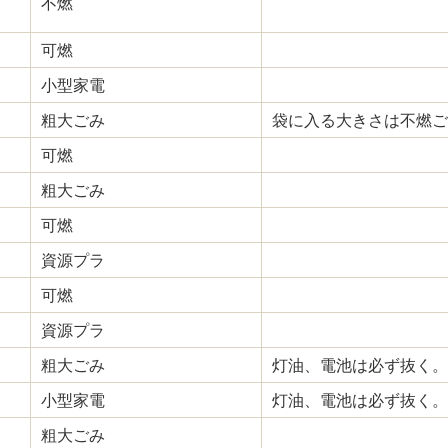
不燃
可燃
小型家電
粗大ごみ
袋に入る大きさは不燃ご
可燃
粗大ごみ
可燃
資源プラ
可燃
資源プラ
粗大ごみ
灯油、電池は必ず抜く。
小型家電
灯油、電池は必ず抜く。
粗大ごみ