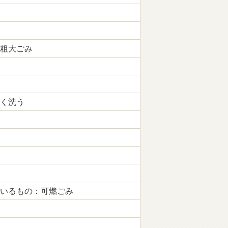
粗大ごみ
く洗う
いるもの：可燃ごみ