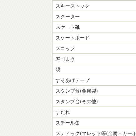
スキーストック
スクーター
スケート靴
スケートボード
スコップ
寿司まき
硯
すそあげテープ
スタンプ台(金属製)
スタンプ台(その他)
すだれ
スチール缶
スティック(マレット等(金属・カー