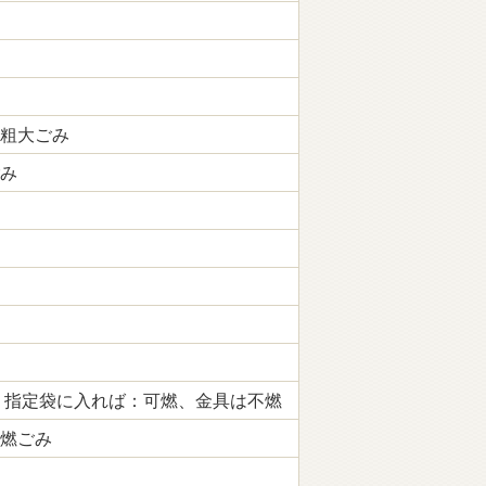
粗大ごみ
み
、指定袋に入れば：可燃、金具は不燃
燃ごみ