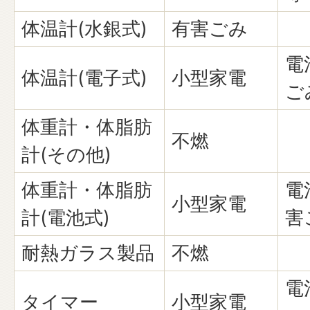
体温計(水銀式)
有害ごみ
電
体温計(電子式)
小型家電
ご
体重計・体脂肪
不燃
計(その他)
体重計・体脂肪
電
小型家電
計(電池式)
害
耐熱ガラス製品
不燃
電
タイマー
小型家電