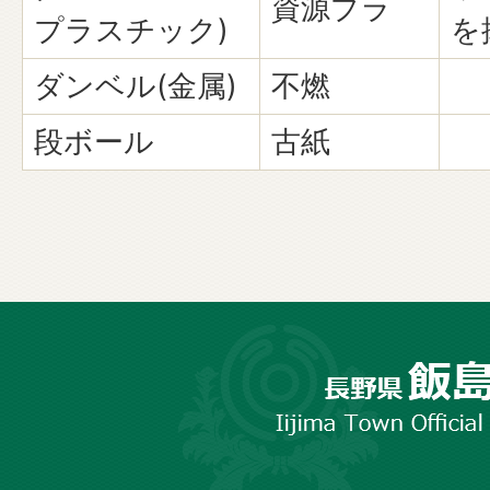
資源プラ
プラスチック)
を
ダンベル(金属)
不燃
段ボール
古紙
長
野
市
飯