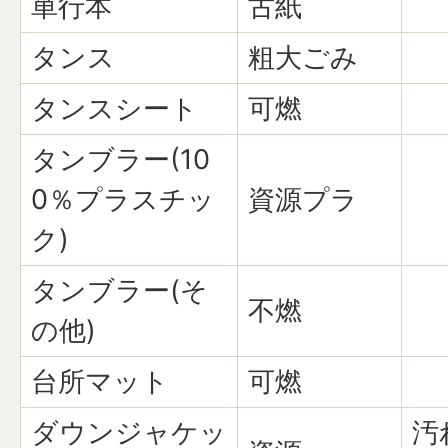
単行本
古紙
タンス
粗大ごみ
タンスシート
可燃
タンブラー(10
0％プラスチッ
資源プラ
ク)
タンブラー(そ
不燃
の他)
台所マット
可燃
ダウンジャケッ
汚