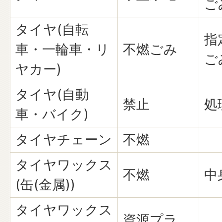
ご
タイヤ(自転
指
車・一輪車・リ
不燃ごみ
ご
ヤカー)
タイヤ(自動
禁止
処
車・バイク)
タイヤチェーン
不燃
タイヤワックス
不燃
中
(缶(金属))
タイヤワックス
資源プラ