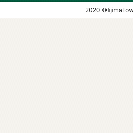
2020 ©IijimaTo