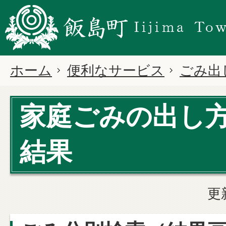
ホーム
便利なサービス
ごみ出
家庭ごみの出し
結果
更