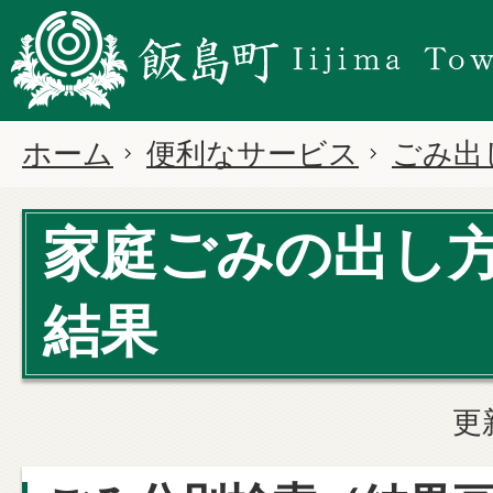
ホーム
便利なサービス
ごみ出
家庭ごみの出し
結果
更