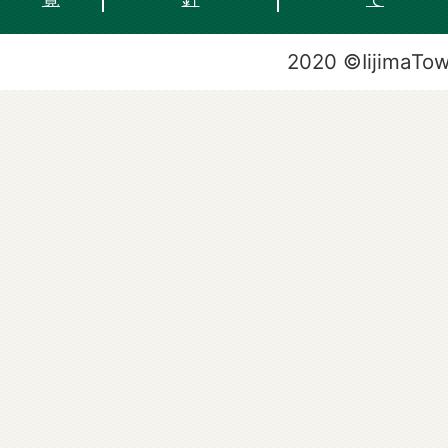
2020 ©IijimaTo