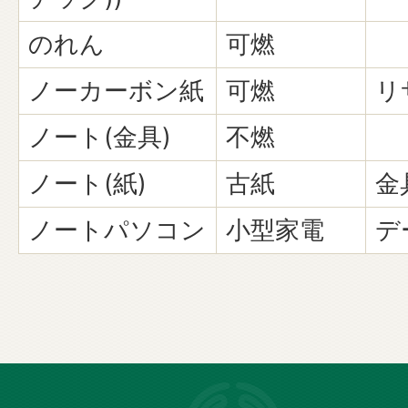
のれん
可燃
ノーカーボン紙
可燃
リ
ノート(金具)
不燃
ノート(紙)
古紙
金
ノートパソコン
小型家電
デ
長