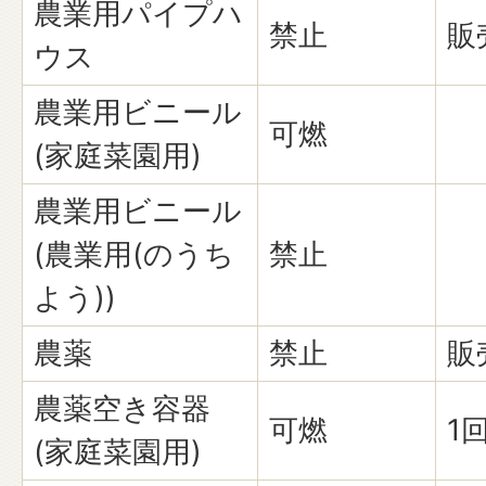
農業用パイプハ
禁止
販
ウス
農業用ビニール
可燃
(家庭菜園用)
農業用ビニール
(農業用(のうち
禁止
よう))
農薬
禁止
販
農薬空き容器
可燃
1
(家庭菜園用)