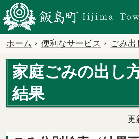
ホーム
便利なサービス
ごみ出
家庭ごみの出し
結果
更