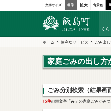
文字サイズ
背景色
くら
ホーム
便利なサービス
ごみ出し
家庭ごみの出し方
ごみ分別検索
（結果画
15件
の頭文字「
み
」の
家庭ごみ
がみつ