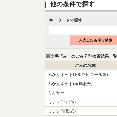
他の条件で探す
キーワードで探す
頭文字「
み
」の
ごみ分別検索
結果一
ごみの名称
みかんネット(100％ビニール製)
みかんネット(金属混合)
ミキサー
ミシン(その他)
ミシン(電動式)