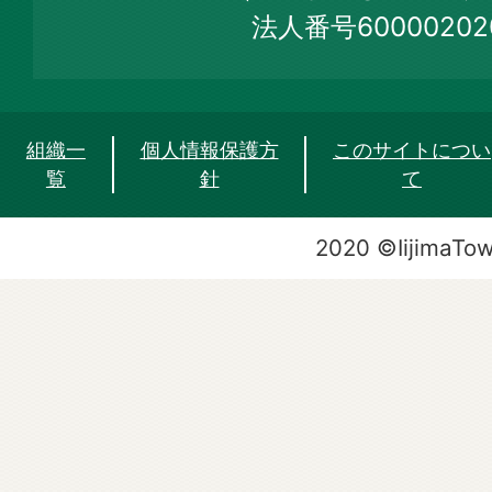
法人番号60000202
組織一
個人情報保護方
このサイトについ
覧
針
て
2020 ©IijimaTo