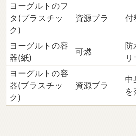
ヨーグルトのフ
タ(プラスチッ
資源プラ
付
ク)
ヨーグルトの容
防
可燃
器(紙)
リ
ヨーグルトの容
中
器(プラスチッ
資源プラ
を
ク)