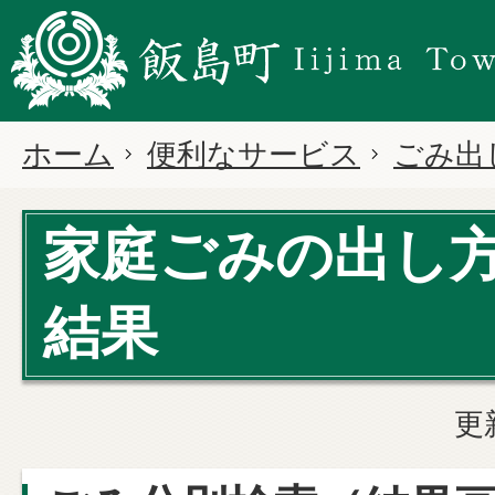
ホーム
便利なサービス
ごみ出
家庭ごみの出し
結果
更