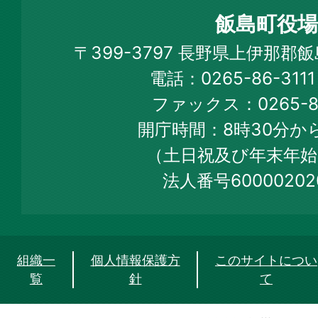
町
飯島町役場
Iijima
〒399-3797 長野県上伊那郡
Town
電話：0265-86-31
Official
ファックス：0265-86
Web
開庁時間：8時30分から
Site
（土日祝及び年末年始
法人番号60000202
組織一
個人情報保護方
このサイトについ
覧
針
て