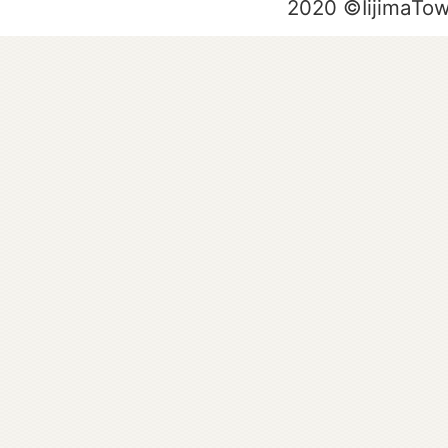
2020 ©IijimaTo