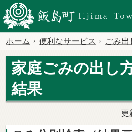
ホーム
便利なサービス
ごみ出
家庭ごみの出し
結果
更