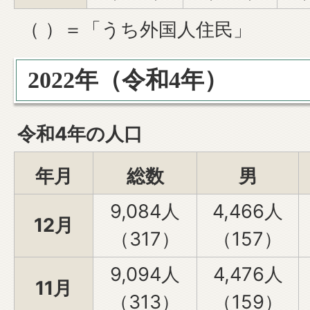
（ ）＝「うち外国人住民」
2022年（令和4年）
令和4年の人口
年月
総数
男
9,084人
4,466人
12月
（317）
（157）
9,094人
4,476人
11月
（313）
（159）