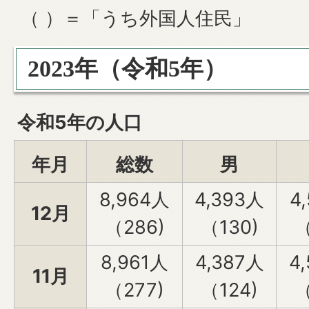
（ ）＝「うち外国人住民」
2023年（令和5年）
令和5年の人口
年月
総数
男
8,964人
4,393人
4
12月
（286)
（130)
（
8,961人
4,387人
4
11月
（277)
（124)
（