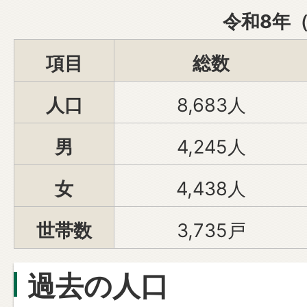
令和8年（
項目
総数
人口
8,683人
男
4,245人
女
4,438人
世帯数
3,735戸
過去の人口