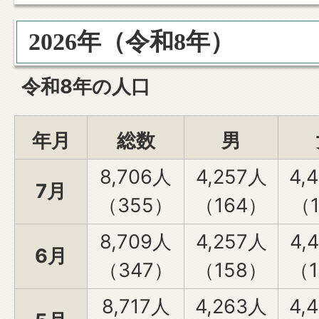
2026年（令和8年）
令和8年の人口
年月
総数
男
8,706人
4,257人
4,
7月
（355）
（164）
（1
8,709人
4,257人
4,
6月
（347）
（158）
（1
8,717人
4,263人
4,