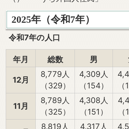
2025年（令和7年）
令和7年の人口
年月
総数
男
8,779人
4,309人
4,
12月
（329）
（154）
（1
8,789人
4,308人
4,
11月
（325）
（151）
（
8,819人
4,317人
4,