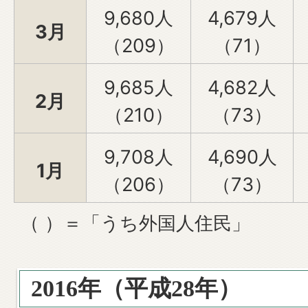
9,680人
4,679人
3月
（209）
（71）
9,685人
4,682人
2月
（210）
（73）
9,708人
4,690人
1月
（206）
（73）
（ ）＝「うち外国人住民」
2016年（平成28年）