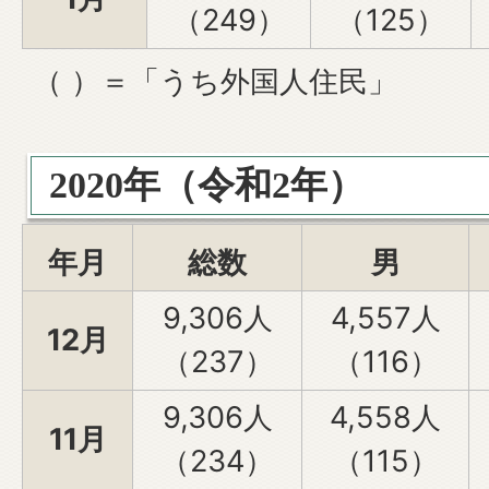
（249）
（125）
（ ）＝「うち外国人住民」
2020年（令和2年）
年月
総数
男
9,306人
4,557人
12月
（237）
（116）
9,306人
4,558人
11月
（234）
（115）