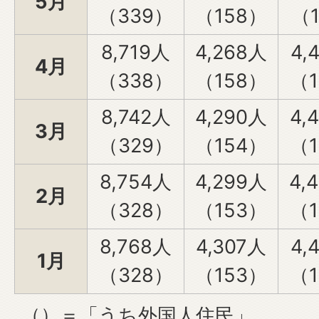
5月
（339）
（158）
（1
8,719人
4,268人
4,
4月
（338）
（158）
（1
8,742人
4,290人
4,
3月
（329）
（154）
（1
8,754人
4,299人
4,
2月
（328）
（153）
（1
8,768人
4,307人
4,
1月
（328）
（153）
（1
（）＝「うち外国人住民」