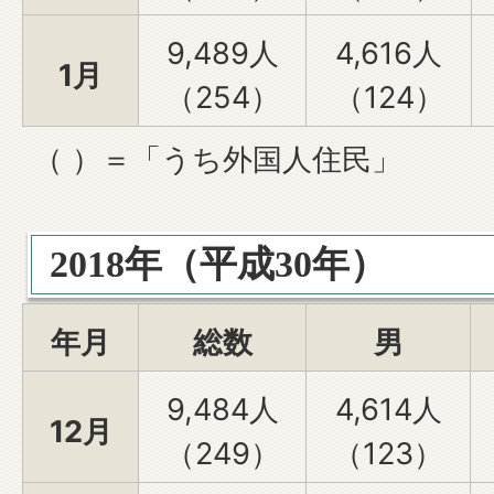
9,489人
4,616人
1月
（254）
（124）
（ ）＝「うち外国人住民」
2018年（平成30年）
年月
総数
男
9,484人
4,614人
12月
（249）
（123）