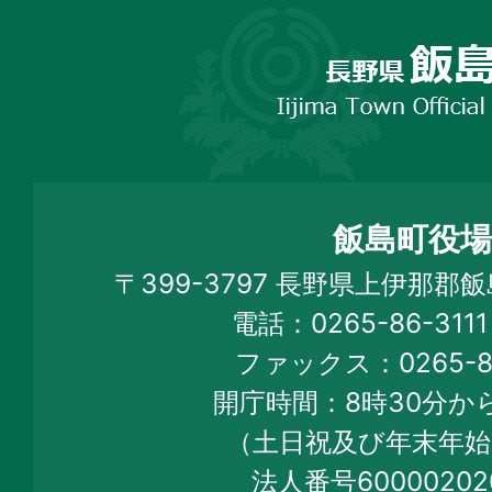
長
野
市
飯
島
町
飯島町役場
Iijima
〒399-3797 長野県上伊那郡
Town
電話：0265-86-31
Official
ファックス：0265-86
Web
開庁時間：8時30分から
Site
（土日祝及び年末年始
法人番号60000202