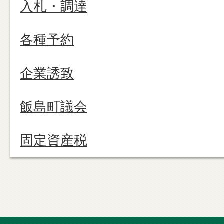
入札・調達
各種予約
企業誘致
飯島町議会
固定資産税