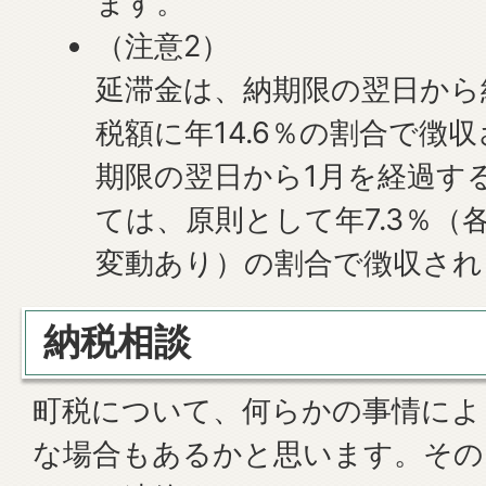
ます。
（注意2）
延滞金は、納期限の翌日から
税額に年14.6％の割合で徴
期限の翌日から1月を経過す
ては、原則として年7.3％（
変動あり）の割合で徴収され
納税相談
町税について、何らかの事情によ
な場合もあるかと思います。その