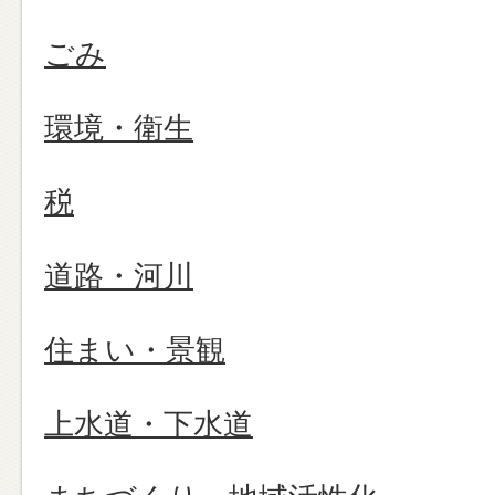
ごみ
環境・衛生
税
道路・河川
住まい・景観
上水道・下水道