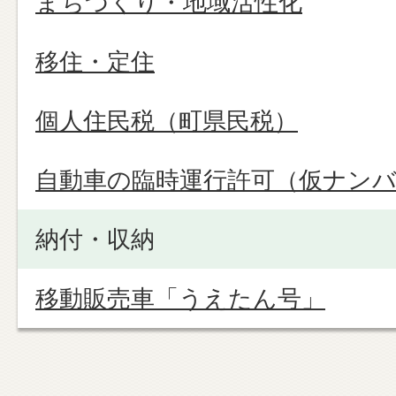
まちづくり・地域活性化
移住・定住
個人住民税（町県民税）
自動車の臨時運行許可（仮ナン
納付・収納
移動販売車「うえたん号」