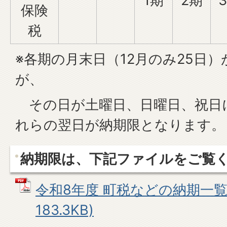
1期
2期
保険
税
※各期の月末日（12月のみ25日
が、
その日が土曜日、日曜日、祝日
れらの翌日が納期限となります。
納期限は、下記ファイルをご覧
令和8年度 町税などの納期一覧表
183.3KB)