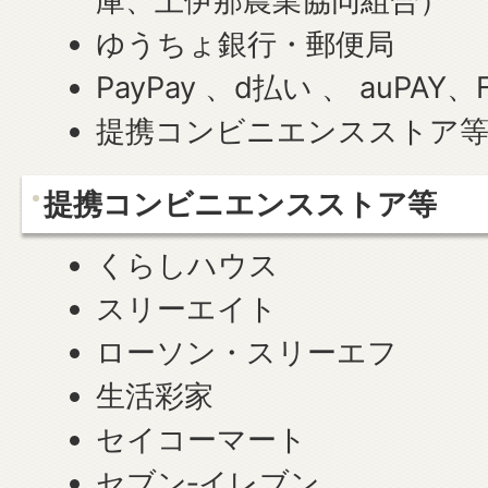
庫、上伊那農業協同組合）
ゆうちょ銀行・郵便局
PayPay 、d払い 、 auPAY、F
提携コンビニエンスストア
提携コンビニエンスストア等
くらしハウス
スリーエイト
ローソン・スリーエフ
生活彩家
セイコーマート
セブン‐イレブン