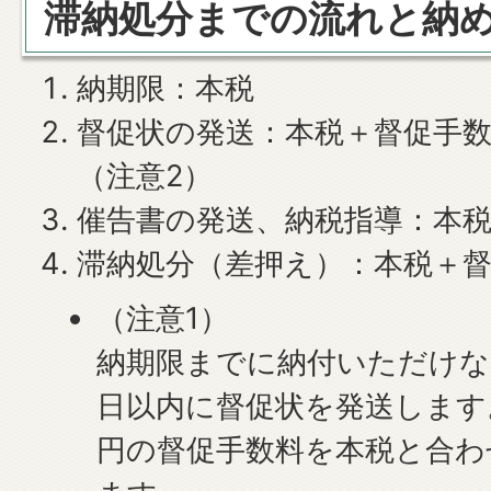
滞納処分までの流れと納
納期限：本税
督促状の発送：本税＋督促手数
（注意2）
催告書の発送、納税指導：本
滞納処分（差押え）：本税＋
（注意1）
納期限までに納付いただけな
日以内に督促状を発送します。
円の督促手数料を本税と合わ