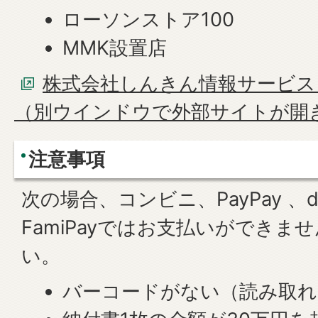
ローソンストア100
MMK設置店
株式会社しんきん情報サービス
（別ウインドウで外部サイトが開
注意事項
次の場合、コンビニ、PayPay 、d払
FamiPayではお支払いができま
い。
バーコードがない（読み取れ