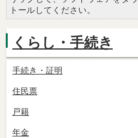
トールしてください。
くらし・手続き
手続き・証明
住民票
戸籍
年金