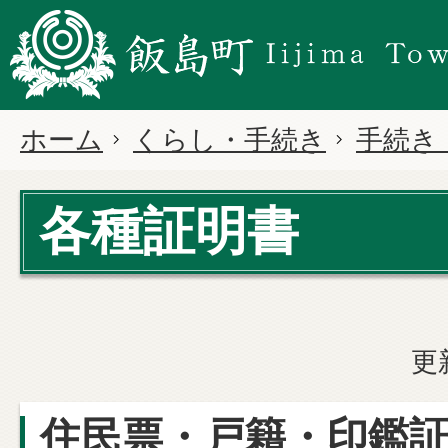
ホーム
くらし・手続き
手続き
各種証明書
更
住民票・戸籍・印鑑