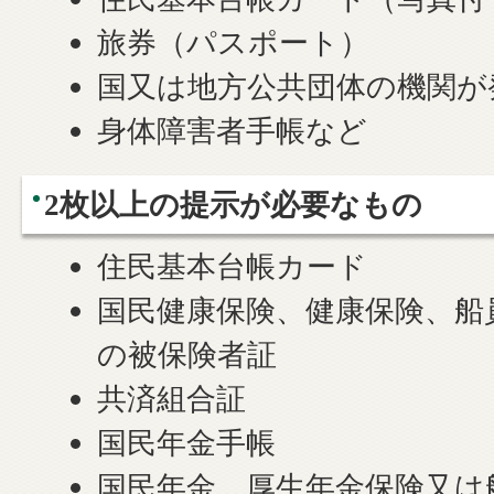
旅券（パスポート）
国又は地方公共団体の機関が
身体障害者手帳など
2枚以上の提示が必要なもの
住民基本台帳カード
国民健康保険、健康保険、船
の被保険者証
共済組合証
国民年金手帳
国民年金、厚生年金保険又は