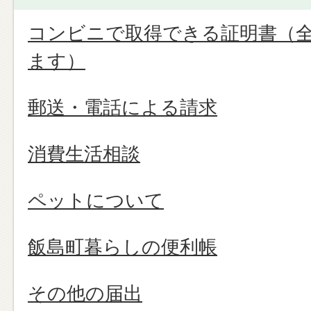
コンビニで取得できる証明書（
ます）
郵送・電話による請求
消費生活相談
ペットについて
飯島町暮らしの便利帳
その他の届出