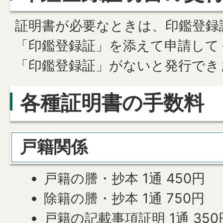
証明書が必要なときは、印鑑登録
「印鑑登録証」を添えて申請して
「印鑑登録証」がないと発行でき
各種証明書の手数料
戸籍関係
戸籍の謄・抄本 1通 450円
除籍の謄・抄本 1通 750円
戸籍の記載事項証明 1通 350