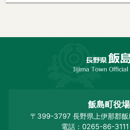
長
野
市
飯
島
町
飯島町役場
Iijima
〒399-3797 長野県上伊那郡
Town
電話：0265-86-31