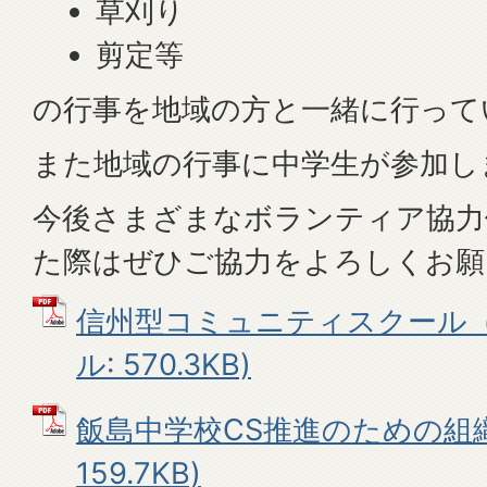
草刈り
剪定等
の行事を地域の方と一緒に行って
また地域の行事に中学生が参加し
今後さまざまなボランティア協力
た際はぜひご協力をよろしくお願
信州型コミュニティスクール（概
ル: 570.3KB)
飯島中学校CS推進のための組織案
159.7KB)