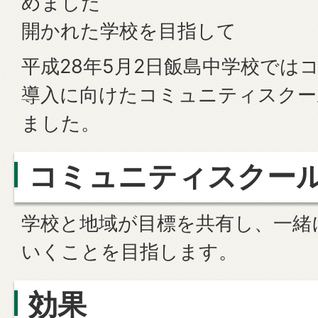
めました
開かれた学校を目指して
平成28年5月2日飯島中学校では
導入に向けたコミュニティスクー
ました。
コミュニティスクー
学校と地域が目標を共有し、一緒
いくことを目指します。
効果