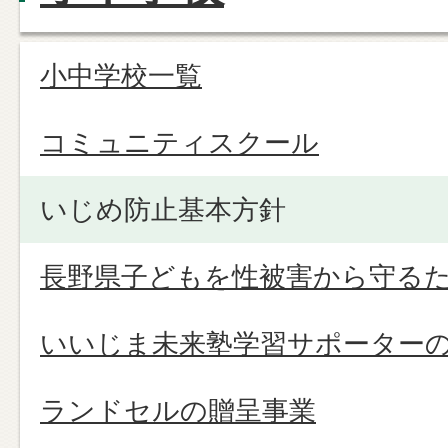
小中学校一覧
コミュニティスクール
いじめ防止基本方針
長野県子どもを性被害から守る
いいじま未来塾学習サポーター
ランドセルの贈呈事業