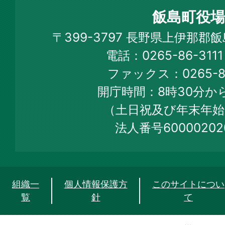
町
飯島町役場
Iijima
〒399-3797 長野県上伊那郡
Town
電話：0265-86-31
Official
ファックス：0265-86
Web
開庁時間：8時30分から
Site
（土日祝及び年末年始
法人番号60000202
組織一
個人情報保護方
このサイトについ
覧
針
て