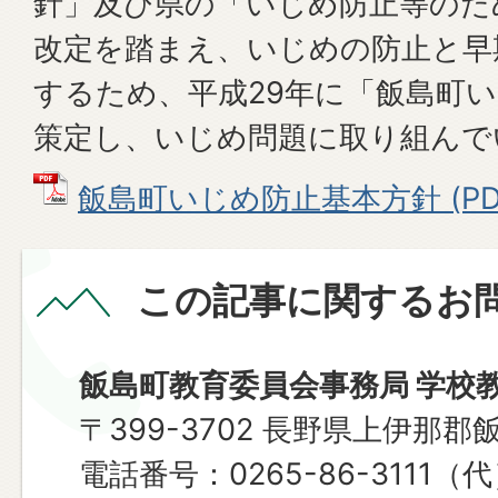
針」及び県の「いじめ防止等のた
改定を踏まえ、いじめの防止と早
するため、平成29年に「飯島町
策定し、いじめ問題に取り組んで
飯島町いじめ防止基本方針 (PDFフ
この記事に関するお
飯島町教育委員会事務局 学校
〒399-3702 長野県上伊那郡
電話番号：0265-86-3111（