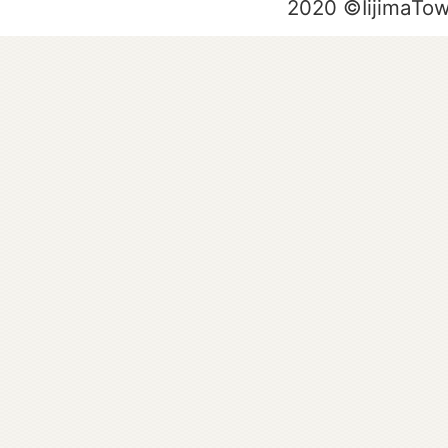
2020 ©IijimaTo