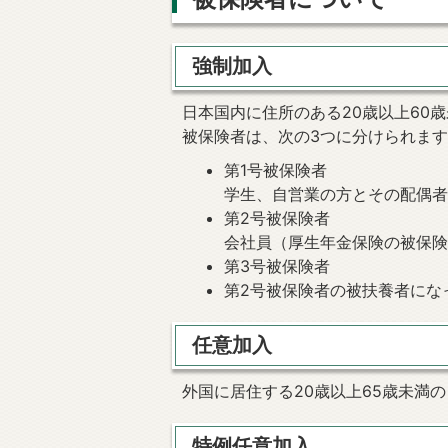
強制加入
日本国内に住所のある20歳以上60
被保険者は、次の3つに分けられま
第1号被保険者
学生、自営業の方とその配偶者
第2号被保険者
会社員（厚生年金保険の被保
第3号被保険者
第2号被保険者の被扶養者にな
任意加入
外国に居住する20歳以上65歳未満
特例任意加入