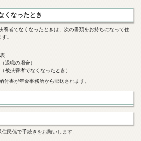
なくなったとき
扶養者でなくなったときは、次の書類をお持ちになって住
ます。
知表
類（退職の場合）
類（被扶養者でなくなったとき）
の納付書が年金事務所から郵送されます。
課住民係で手続きをお願いします。