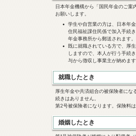
日本年金機構から「国民年金のご案
お願いします。
学生や自営業の方は、日本年
住民福祉課住民係で加入手続き
年金事務所から郵送されます
既に就職されている方で、厚
しますので、本人が行う手続き
与から徴収し事業主が納めま
就職したとき
厚生年金や共済組合の被保険者にな
続きはありません。
第2号被保険者になります。保険料
婚姻したとき