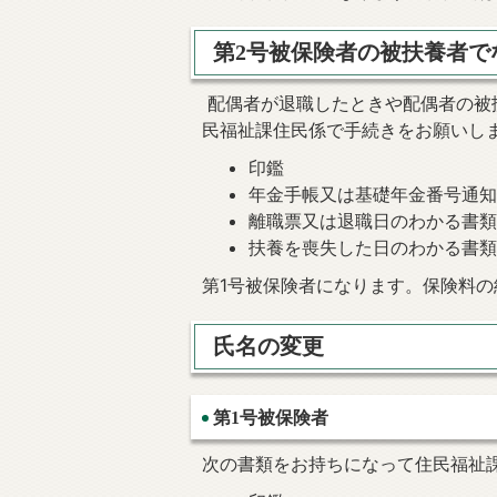
第2号被保険者の被扶養者で
配偶者が退職したときや配偶者の被
民福祉課住民係で手続きをお願いし
印鑑
年金手帳又は基礎年金番号通
離職票又は退職日のわかる書
扶養を喪失した日のわかる書
第1号被保険者になります。保険料
氏名の変更
第1号被保険者
次の書類をお持ちになって住民福祉