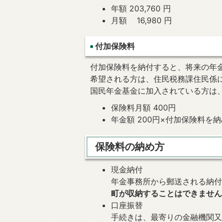
年額 203,760 円
月額 16,980 円
付加保険料
付加保険料を納付すると、将来の年
希望される方は、住民税務課住民係
国民年金基金に加入されている方は
保険料月額 400円
年金額 200円×付加保険料を
保険料の納め方
現金納付
年金事務所から郵送される納
町が収納することはできませ
口座振替
手続きは、最寄りの金融機関