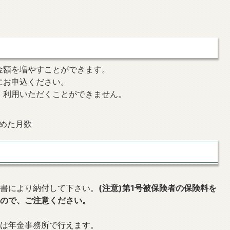
金額を増やすことができます。
にお申込ください。
、利用いただくことができません。
納めた月数
付書により納付して下さい。
(注意)第1号被保険者の保険料を
んので、ご注意ください。
又は年金事務所で行えます。