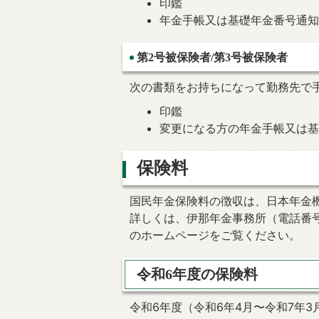
印鑑
年金手帳又は基礎年金番号通
第2号被保険者/第3号被保険者
次の書類をお持ちになって勤務先で
印鑑
変更になる方の年金手帳又は
保険料
国民年金保険料の徴収は、日本年金
詳しくは、伊那年金事務所（電話番号0
のホームページをご覧ください。
令和6年度の保険料
令和6年度（令和6年4月〜令和7年