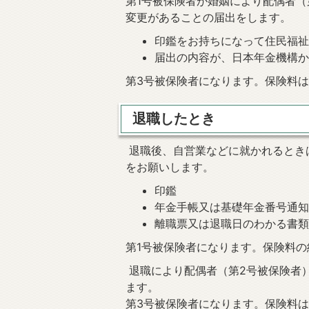
第1号被保険者が婚姻により配偶者
変更があることの届出をします。
印鑑をお持ちになって住民福
届出の内容が、日本年金機構
第3号被保険者になります。保険料
退職したとき
退職後、自営業などに就かれるとき
をお願いします。
印鑑
年金手帳又は基礎年金番号通
離職票又は退職日のわかる書
第1号被保険者になります。保険料
退職により配偶者（第2号被保険者
ます。
第3号被保険者になります。保険料