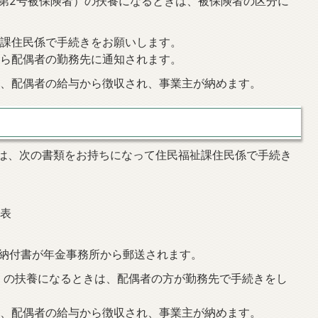
（第2号被保険者）の扶養になるときは、被保険者の区分に
祉課住民係で手続きをお願いします。
から配偶者の勤務先に通知されます。
は、配偶者の給与から徴収され、事業主が納めます。
は、次の書類をお持ちになって住民福祉課住民係で手続き
知表
類
の納付書が年金事務所から郵送されます。
）の扶養になるときは、配偶者の方が勤務先で手続きをし
は、配偶者の給与から徴収され、事業主が納めます。