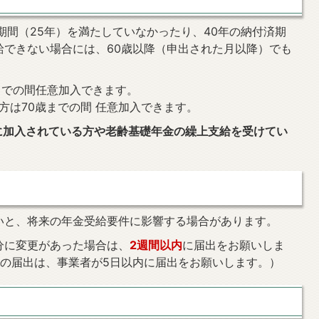
期間（25年）を満たしていなかったり、40年の納付済期
給できない場合には、60歳以降（申出された月以降）でも
までの間任意加入できます。
方は70歳までの間 任意加入できます。
に加入されている方や老齢基礎年金の繰上支給を受けてい
いと、将来の年金受給要件に影響する場合があります。
分に変更があった場合は、
2週間以内
に届出をお願いしま
合の届出は、事業者が5日以内に届出をお願いします。）