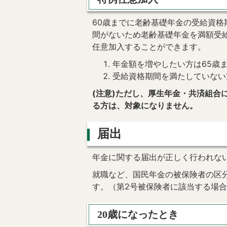
60歳までに老齢基礎年金の受給資格
間がないため老齢基礎年金を満額受
任意加入することができます。
年金額を増やしたい方は65歳
受給資格期間を満たしていない
(注意)ただし、厚生年金・共済組合
る方は、対象になりません。
届出
年金に関する届出が正しく行われな
就職など、国民年金の被保険者の区
す。（第2号被保険者に該当する場
20歳になったとき