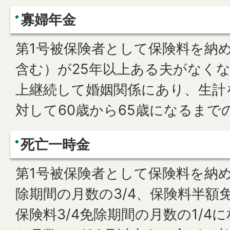
寡婦年金
第1号被保険者として保険料を納
含む）が25年以上ある夫がなくな
上継続して婚姻関係にあり、生計
対して60歳から65歳になるまで
死亡一時金
第1号被保険者として保険料を納め
除期間の月数の3/4、保険料半額免
保険料3/4免除期間の月数の1/4