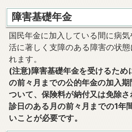
障害基礎年金
国民年金に加入している間に病気
活に著しく支障のある障害の状態
れます。
(注意)障害基礎年金を受けるた
の前々月までの公的年金の加入期間
ついて、保険料が納付又は免除さ
診日のある月の前々月までの1年
いことが必要です。