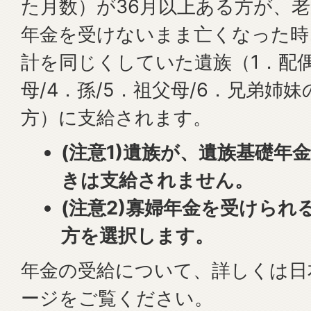
た月数）が36月以上ある方が、
年金を受けないまま亡くなった時
計を同じくしていた遺族（1．配偶者
母/4．孫/5．祖父母/6．兄弟姉
方）に支給されます。
(注意1)遺族が、遺族基礎年
きは支給されません。
(注意2)寡婦年金を受けられ
方を選択します。
年金の受給について、詳しくは日
ージをご覧ください。