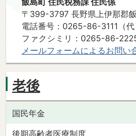
飯島町 住民税務課 住民係
〒399-3797 長野県上伊那郡
電話番号：0265-86-3111（
ファクシミリ：0265-86-222
メールフォームによるお問い
老後
国民年金
後期高齢者医療制度