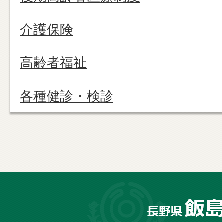
介護保険
高齢者福祉
各種健診・検診
長
野