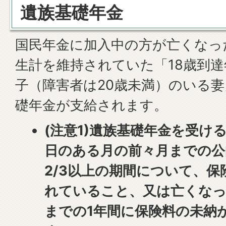
遺族基礎年金
国民年金に加入中の方が亡くなっ
生計を維持されていた「18歳到
子（障害者は20歳未満）のいる
礎年金が支給されます。
(注意1)遺族基礎年金を受け
日のある月の前々月までの公
2/3以上の期間について、
れていること、又は亡くなっ
までの1年間に保険料の未納