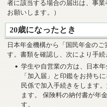
者に該当する場合の届出は、事業
お願いします。）
20歳になったとき
日本年金機構から「国民年金のご
す。書類を確認し、次により手続
学生や自営業の方は、日本年
「加入届」と印鑑をお持ちに
民係で加入手続きをします。
ます。 保険料の納付書が年
す。