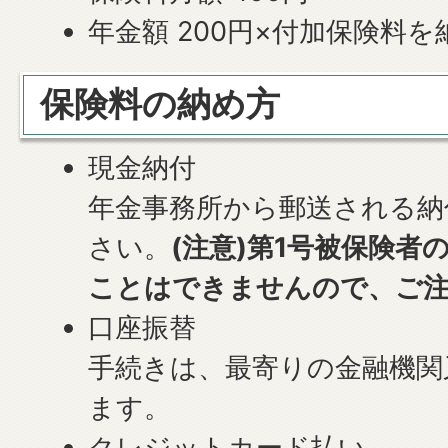
年金額 200円×付加保険料
保険料の納め方
現金納付
年金事務所から郵送される納
さい。
(注意)第1号被保険者
ことはできませんので、ご
口座振替
手続きは、最寄りの金融機関
ます。
クレジットカード払い