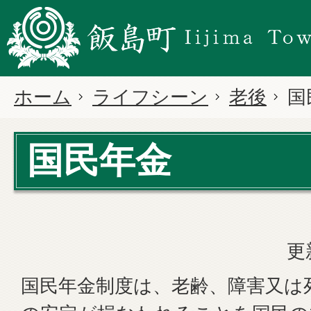
ホーム
ライフシーン
老後
国
国民年金
更
国民年金制度は、老齢、障害又は