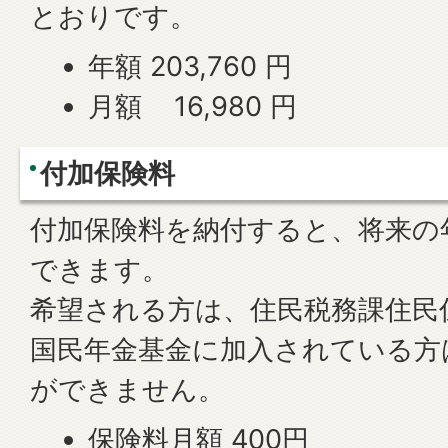
とおりです。
年額 203,760 円
月額 16,980 円
付加保険料
付加保険料を納付すると、将来の
できます。
希望される方は、住民税務課住民
国民年金基金に加入されている方
ができません。
保険料月額 400円