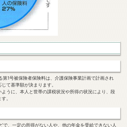
る第1号被保険者保険料は、介護保険事業計画で計画され
応じて基準額が決まります。
いように、本人と世帯の課税状況や所得の状況により、段
ます。
などで、一定の所得がない人や、他の年金を受給できない人