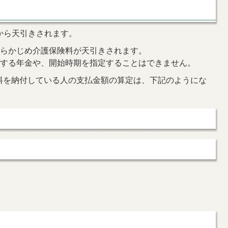
から天引きされます。
あらかじめ介護保険料が天引きされます。
きする年金や、開始時期を指定することはできません。
料を納付している人の支払金額の算定は、下記のようにな