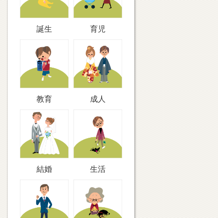
誕生
育児
教育
成人
結婚
生活