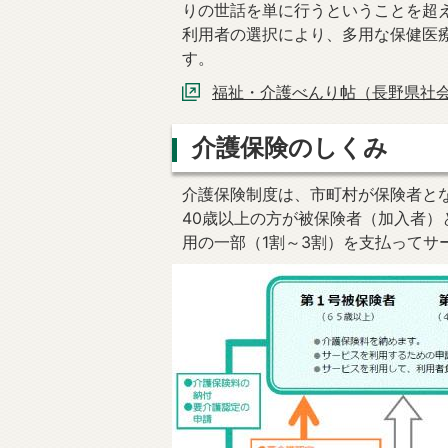
りの世話を単に行うということを超
利用者の選択により、多用な保健医
す。
福祉・介護べんり帖（長野県社
介護保険のしくみ
介護保険制度は、市町村が保険者と
40歳以上の方が被保険者（加入者
用の一部（1割～3割）を支払ってサ