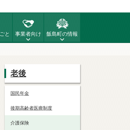
ごと
事業者向け
飯島町の情報
老後
国民年金
後期高齢者医療制度
介護保険