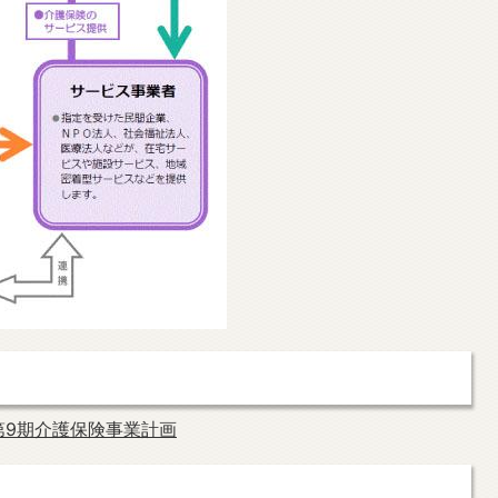
第9期介護保険事業計画