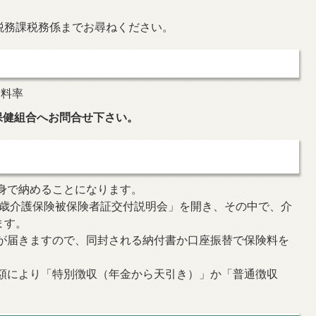
税務課税務係までお尋ねください。
険料率
保健組合へお問合せ下さい。
身で納めることになります。
5歳介護保険被保険者証交付説明会」を開き、その中で、介
ます。
せが届きますので、同封される納付書か口座振替で保険料を
の額により「特別徴収（年金から天引き）」か「普通徴収