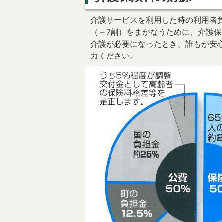
介護サービスを利用した時の利用者負
（～7割）をまかなうために、介護
介護が必要になったとき、誰もが安
力ください。