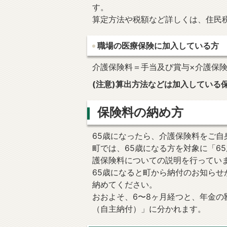
す。
算定方法や税額など詳しくは、住民
職場の医療保険に加入している方
介護保険料＝手当及び賞与×介護保
(注意)算出方法などは加入している
保険料の納め方
65歳になったら、介護保険料をご自
町では、65歳になる方を対象に「6
護保険料についての説明を行ってい
65歳になると町から納付のお知ら
納めてください。
おおよそ、6〜8ヶ月経つと、年金
（自主納付）」に分かれます。