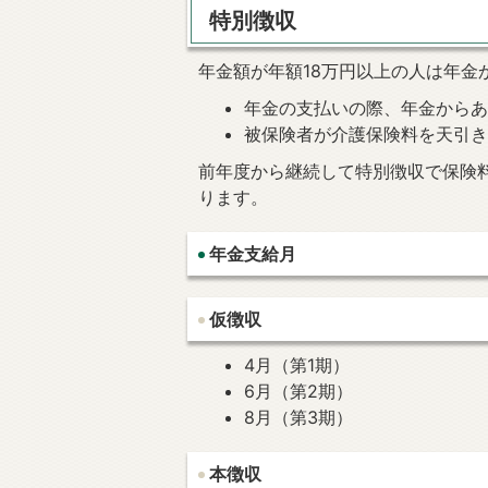
特別徴収
年金額が年額18万円以上の人は年金
年金の支払いの際、年金から
被保険者が介護保険料を天引
前年度から継続して特別徴収で保険
ります。
年金支給月
仮徴収
4月（第1期）
6月（第2期）
8月（第3期）
本徴収