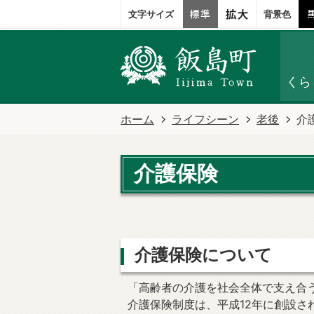
文字サイズ
背景色
くら
ホーム
ライフシーン
老後
介
介護保険
介護保険について
「高齢者の介護を社会全体で支え合
介護保険制度は、平成12年に創設