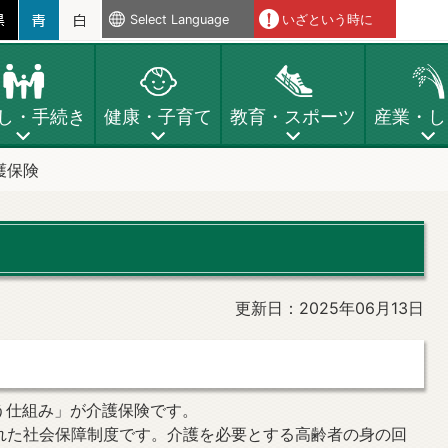
Select Language
いざという時に
し・手続き
健康・子育て
教育・スポーツ
産業・し
護保険
更新日：2025年06月13日
う仕組み」が介護保険です。
された社会保障制度です。介護を必要とする高齢者の身の回