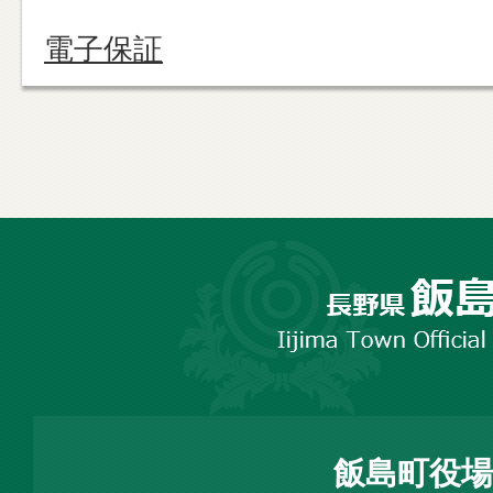
電子保証
長
野
市
飯
島
町
飯島町役場