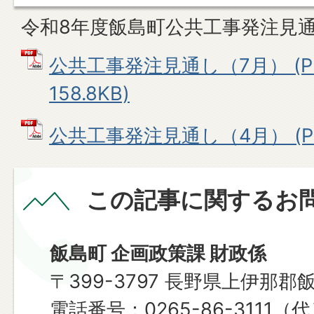
令和8年度飯島町公共工事発注見
公共工事発注見通し（7月） (P
158.8KB)
公共工事発注見通し（4月） (PDF
この記事に関するお
飯島町 企画政策課 財政係
〒399-3797 長野県上伊那郡
電話番号：0265-86-3111（