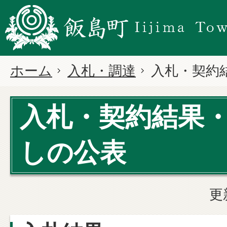
ホーム
入札・調達
入札・契約
入札・契約結果
しの公表
更