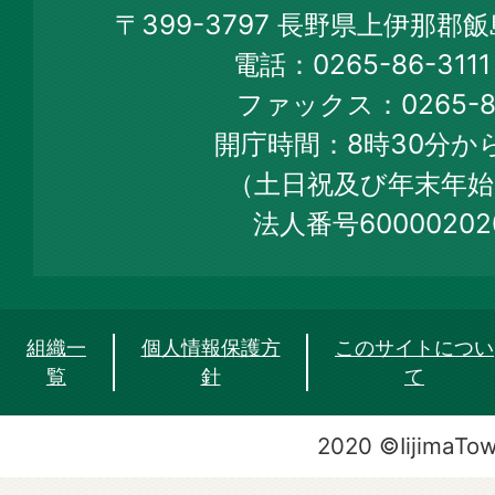
Iijima
〒399-3797 長野県上伊那郡
Town
電話：0265-86-31
Official
ファックス：0265-86
Web
開庁時間：8時30分から
Site
（土日祝及び年末年始
法人番号60000202
組織一
個人情報保護方
このサイトについ
覧
針
て
2020 ©IijimaTo