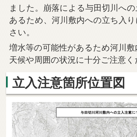
ました。崩落による与田切川への
あるため、河川敷内への立ち入り
さい。
増水等の可能性があるため河川敷
天候や周囲の状況に十分ご注意く
立入注意箇所位置図