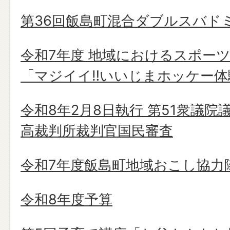
第36回飯島町混合ダブルスバド
令和7年度 地域におけるスポー
「マジイイ‼いいじまホッケー体
令和8年2月8日執行 第51衆議院
高裁判所裁判官国民審査
令和7年度飯島町地域おこし協力
令和8年度予算