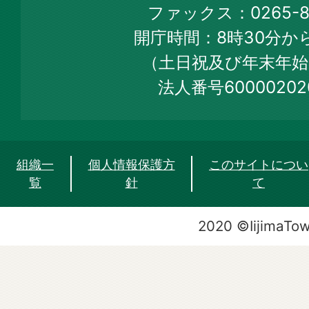
ファックス：0265-86
Web
開庁時間：8時30分から
Site
（土日祝及び年末年始
法人番号60000202
組織一
個人情報保護方
このサイトについ
覧
針
て
2020 ©IijimaTo