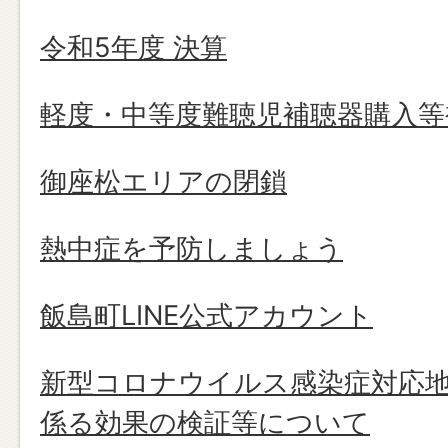
令和5年度 決算
軽度・中等度難聴児補聴器購入等
御座松エリアの閉鎖
熱中症を予防しましょう
飯島町LINE公式アカウント
新型コロナウイルス感染症対応
係る効果の検証等について