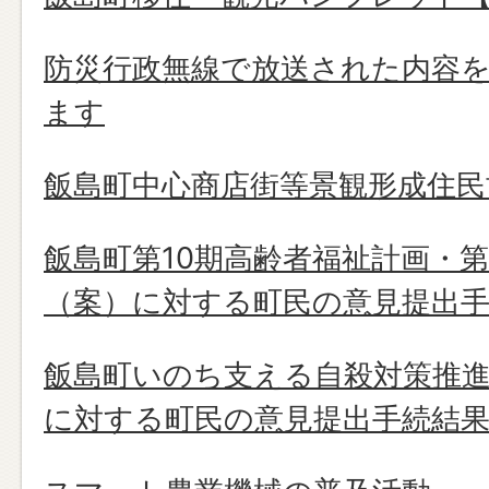
防災行政無線で放送された内容
ます
飯島町中心商店街等景観形成住
飯島町第10期高齢者福祉計画・
（案）に対する町民の意見提出
飯島町いのち支える自殺対策推進
に対する町民の意見提出手続結