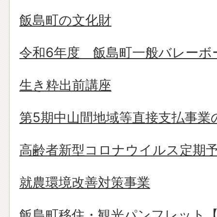
飯島町の文化財
令和6年度 飯島町一般バレーボ
生き粋出前講座
第5期中山間地域等直接支払事業
高齢者新型コロナウイルス定期
就農環境改善対策事業
飯島町移住・観光パンフレット【2