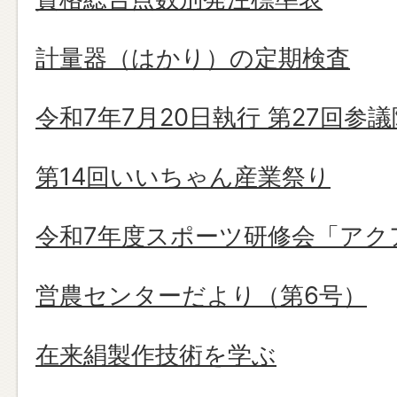
計量器（はかり）の定期検査
令和7年7月20日執行 第27回参
第14回いいちゃん産業祭り
令和7年度スポーツ研修会「アク
営農センターだより（第6号）
在来絹製作技術を学ぶ