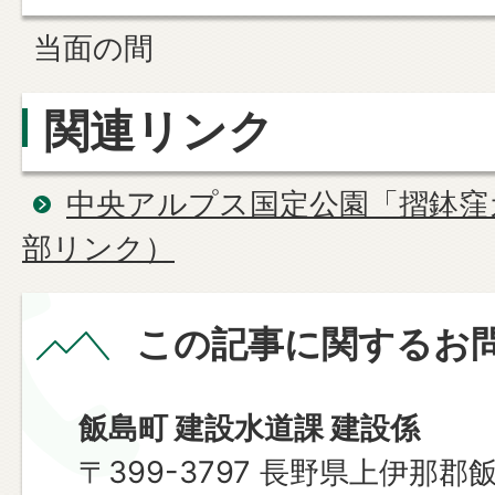
当面の間
関連リンク
中央アルプス国定公園「摺鉢窪
部リンク）
この記事に関するお
飯島町 建設水道課 建設係
〒399-3797 長野県上伊那郡