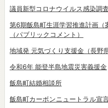
議員新型コロナウイルス感染調
第6期飯島町生涯学習推進計画（
（パブリックコメント）
地域発 元気づくり支援金（長野
令和6年 能登半島地震災害義援金
飯島町結婚相談所
飯島町カーボンニュートラル宣