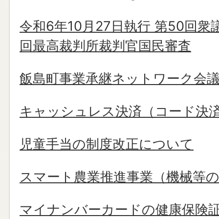
令和6年10月27日執行 第50回
回最高裁判所裁判官国民審査
飯島町事業承継ネットワーク会
キャッシュレス決済（コード決
児童手当の制度改正について
スマート農業推進事業（機械等の
マイナンバーカードの健康保険