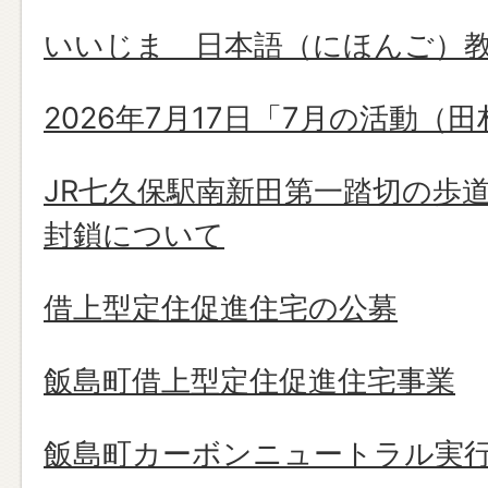
いいじま 日本語（にほんご）
2026年7月17日「7月の活動（
JR七久保駅南新田第一踏切の歩
封鎖について
借上型定住促進住宅の公募
飯島町借上型定住促進住宅事業
飯島町カーボンニュートラル実