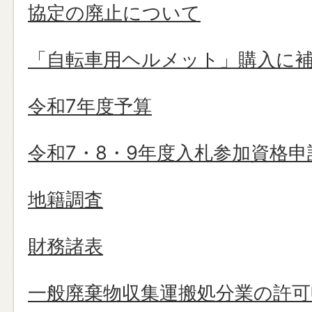
協定の廃止について
「自転車用ヘルメット」購入に
令和7年度予算
令和7・8・9年度入札参加資格申
地籍調査
財務諸表
一般廃棄物収集運搬処分業の許可