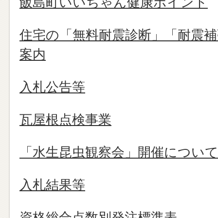
飯島町いいちゃん健康ポイント
住宅の「無料耐震診断」「耐震補
案内
入札公告等
瓦屋根点検事業
「水生昆虫観察会」開催につい
入札結果等
資格総合点数別発注標準表