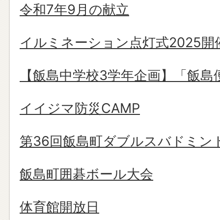
令和7年9月の献立
イルミネーション点灯式2025開
【飯島中学校3学年企画】「飯島
イイジマ防災CAMP
第36回飯島町ダブルスバドミン
飯島町囲碁ボール大会
体育館開放日