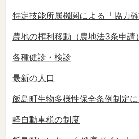
特定技能所属機関による「協力確
農地の権利移動（農地法3条申請
各種健診・検診
最新の人口
飯島町生物多様性保全条例制定
軽自動車税の制度