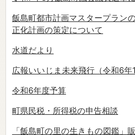
飯島町都市計画マスタープラン
正化計画の策定について
水道だより
広報いいじま未来飛行（令和6年1
令和6年度予算
町県民税・所得税の申告相談
「飯島町の里の生きもの図鑑」