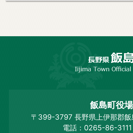
長
野
市
飯
島
町
飯島町役場
Iijima
〒399-3797 長野県上伊那郡
Town
電話：0265-86-31
Official