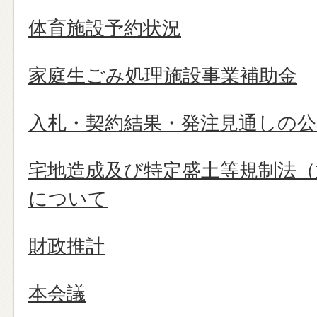
体育施設予約状況
家庭生ごみ処理施設事業補助金
入札・契約結果・発注見通しの公
宅地造成及び特定盛土等規制法（
について
財政推計
本会議