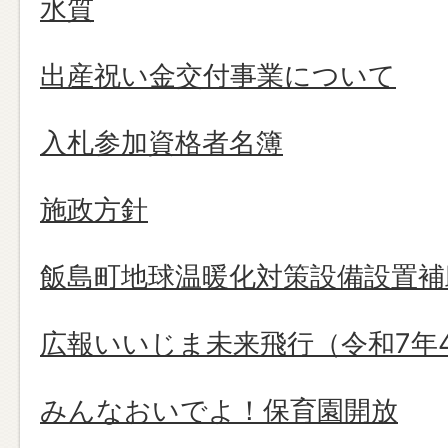
水質
出産祝い金交付事業について
入札参加資格者名簿
施政方針
飯島町地球温暖化対策設備設置補
広報いいじま未来飛行（令和7年
みんなおいでよ！保育園開放