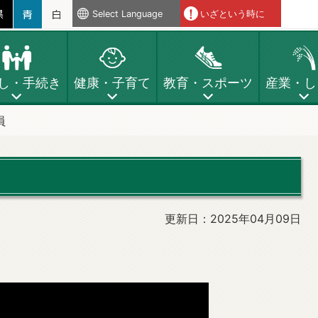
Select Language
いざという時に
し・手続き
健康・子育て
教育・スポーツ
産業・し
員
更新日：2025年04月09日