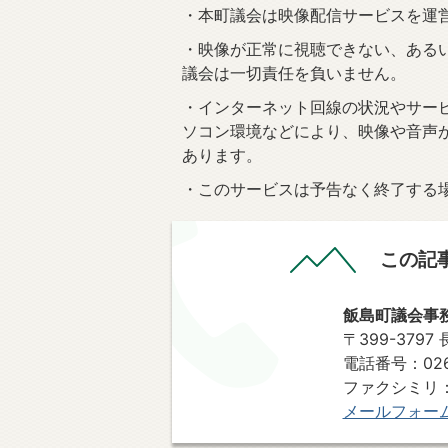
・本町議会は映像配信サービスを運
・映像が正常に視聴できない、ある
議会は一切責任を負いません。
・インターネット回線の状況やサー
ソコン環境などにより、映像や音声
あります。
・このサービスは予告なく終了する
この記
飯島町議会事
〒399-379
電話番号：0265
ファクシミリ：0
メールフォー