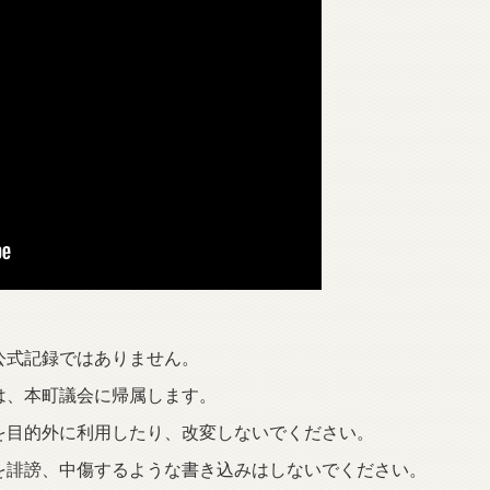
公式記録ではありません。
は、本町議会に帰属します。
を目的外に利用したり、改変しないでください。
を誹謗、中傷するような書き込みはしないでください。