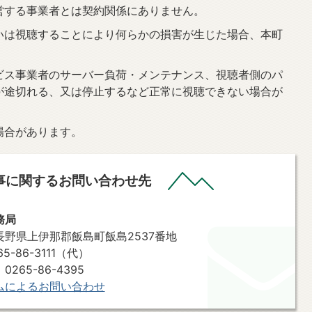
営する事業者とは契約関係にありません。
いは視聴することにより何らかの損害が生じた場合、本町
ビス事業者のサーバー負荷・メンテナンス、視聴者側のパ
が途切れる、又は停止するなど正常に視聴できない場合が
場合があります。
事に関するお問い合わせ先
務局
7 長野県上伊那郡飯島町飯島2537番地
-86-3111（代）
265-86-4395
ムによるお問い合わせ