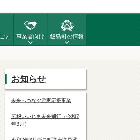
ごと
事業者向け
飯島町の情報
お知らせ
未来へつなぐ農家応援事業
広報いいじま未来飛行（令和7
年3月）
令和7年3月飯島町議会議員選