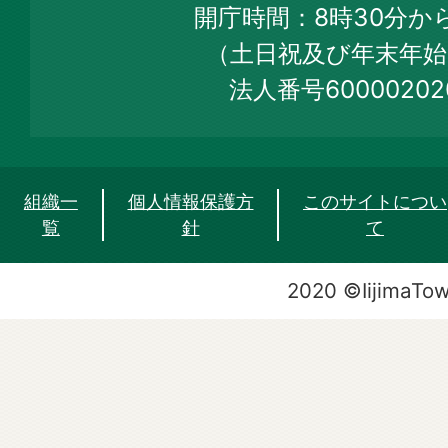
開庁時間：8時30分から
Site
（土日祝及び年末年始
法人番号60000202
組織一
個人情報保護方
このサイトについ
覧
針
て
2020 ©IijimaTo