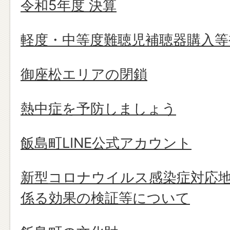
令和5年度 決算
軽度・中等度難聴児補聴器購入等
御座松エリアの閉鎖
熱中症を予防しましょう
飯島町LINE公式アカウント
新型コロナウイルス感染症対応
係る効果の検証等について