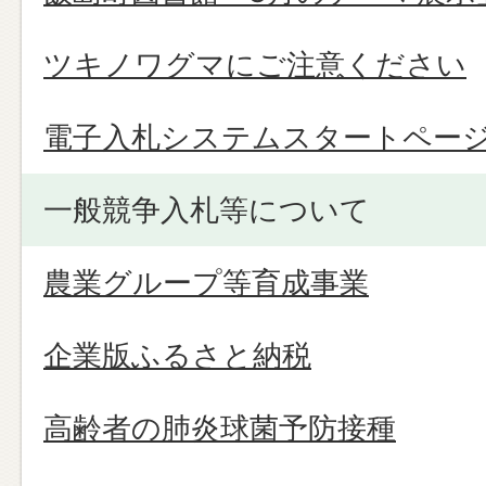
ツキノワグマにご注意ください
電子入札システムスタートペー
一般競争入札等について
農業グループ等育成事業
企業版ふるさと納税
高齢者の肺炎球菌予防接種