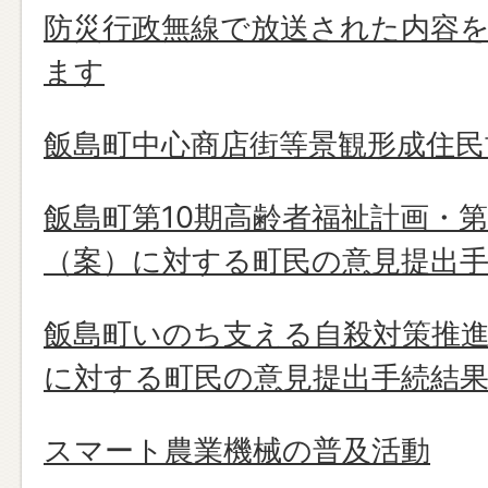
防災行政無線で放送された内容
ます
飯島町中心商店街等景観形成住
飯島町第10期高齢者福祉計画・
（案）に対する町民の意見提出
飯島町いのち支える自殺対策推進
に対する町民の意見提出手続結
スマート農業機械の普及活動