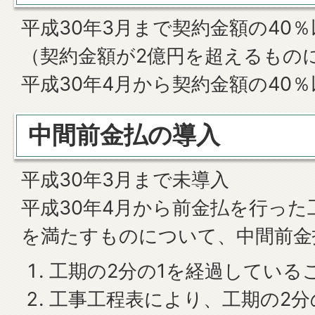
平成30年3月まで契約金額の40％
（契約金額が2億円を超えるもの
平成30年4月から契約金額の40％
中間前金払の導入
平成30年3月まで未導入
平成30年4月から前金払を行っ
を満たすものについて、中間前金
工期の2分の1を経過している
工事工程表により、工期の2分