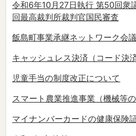
令和6年10月27日執行 第50回
回最高裁判所裁判官国民審査
飯島町事業承継ネットワーク会
キャッシュレス決済（コード決
児童手当の制度改正について
スマート農業推進事業（機械等の
マイナンバーカードの健康保険