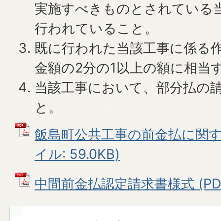
実施すべきものとされている
行われていること。
既に行われた当該工事に係る
金額の2分の1以上の額に相当
当該工事において、部分払の
と。
飯島町公共工事の前金払に関する
イル: 59.0KB)
中間前金払認定請求書様式 (PDFフ