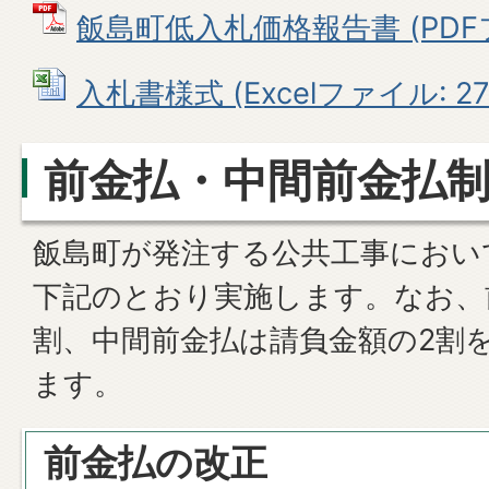
飯島町低入札価格報告書 (PDFファ
入札書様式 (Excelファイル: 27.
前金払・中間前金払
飯島町が発注する公共工事におい
下記のとおり実施します。なお、
割、中間前金払は請負金額の2割
ます。
前金払の改正