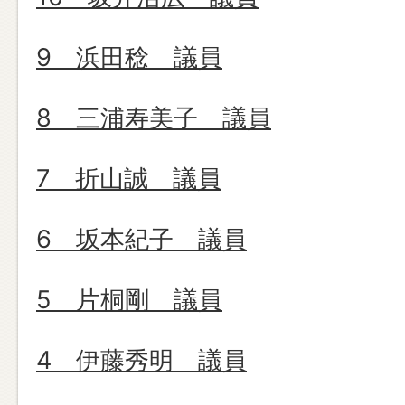
9 浜田稔 議員
8 三浦寿美子 議員
7 折山誠 議員
6 坂本紀子 議員
5 片桐剛 議員
4 伊藤秀明 議員