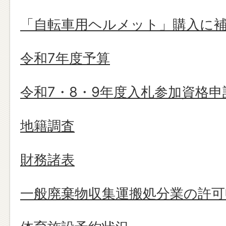
「自転車用ヘルメット」購入に
令和7年度予算
令和7・8・9年度入札参加資格申
地籍調査
財務諸表
一般廃棄物収集運搬処分業の許可