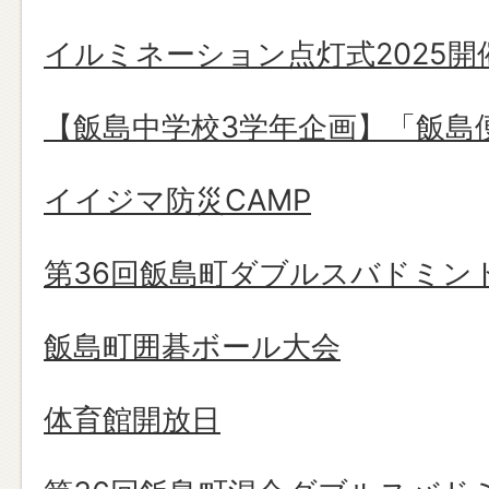
イルミネーション点灯式2025開
【飯島中学校3学年企画】「飯島
イイジマ防災CAMP
第36回飯島町ダブルスバドミン
飯島町囲碁ボール大会
体育館開放日