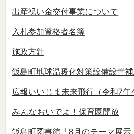
出産祝い金交付事業について
入札参加資格者名簿
施政方針
飯島町地球温暖化対策設備設置補
広報いいじま未来飛行（令和7年
みんなおいでよ！保育園開放
飯島町図書館「8月のテーマ展示