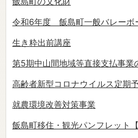
飯島町の文化財
令和6年度 飯島町一般バレーボ
生き粋出前講座
第5期中山間地域等直接支払事業
高齢者新型コロナウイルス定期
就農環境改善対策事業
飯島町移住・観光パンフレット【2