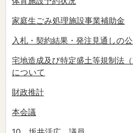
体育施設予約状況
家庭生ごみ処理施設事業補助金
入札・契約結果・発注見通しの公
宅地造成及び特定盛土等規制法（
について
財政推計
本会議
10 坂井活広 議員