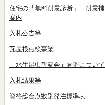
住宅の「無料耐震診断」「耐震補
案内
入札公告等
瓦屋根点検事業
「水生昆虫観察会」開催につい
入札結果等
資格総合点数別発注標準表