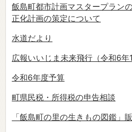
飯島町都市計画マスタープラン
正化計画の策定について
水道だより
広報いいじま未来飛行（令和6年1
令和6年度予算
町県民税・所得税の申告相談
「飯島町の里の生きもの図鑑」