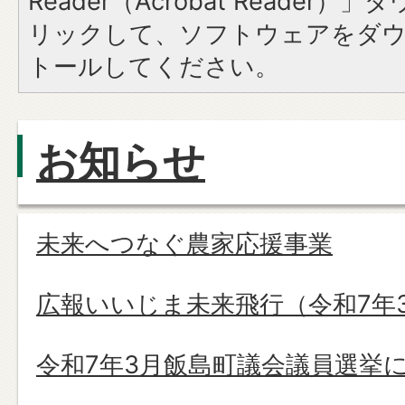
Reader（Acrobat Reade
リックして、ソフトウェアをダ
トールしてください。
お知らせ
未来へつなぐ農家応援事業
広報いいじま未来飛行（令和7年
令和7年3月飯島町議会議員選挙