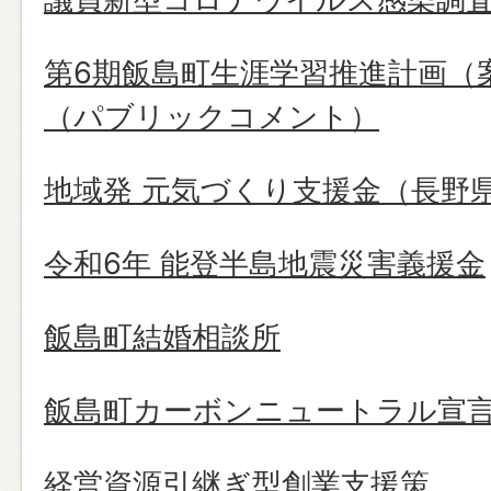
第6期飯島町生涯学習推進計画（
（パブリックコメント）
地域発 元気づくり支援金（長野
令和6年 能登半島地震災害義援金
飯島町結婚相談所
飯島町カーボンニュートラル宣
経営資源引継ぎ型創業支援策