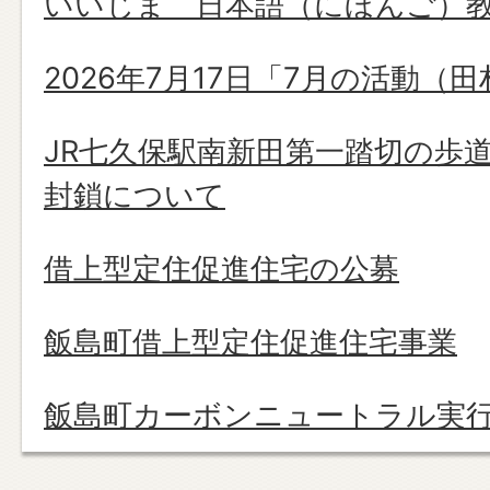
いいじま 日本語（にほんご）
2026年7月17日「7月の活動（
JR七久保駅南新田第一踏切の歩
封鎖について
借上型定住促進住宅の公募
飯島町借上型定住促進住宅事業
飯島町カーボンニュートラル実