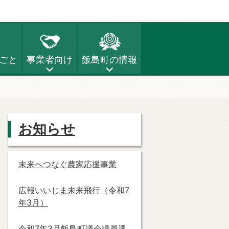
ごと
事業者向け
飯島町の情報
お知らせ
未来へつなぐ農家応援事業
広報いいじま未来飛行（令和7
年3月）
令和7年3月飯島町議会議員選