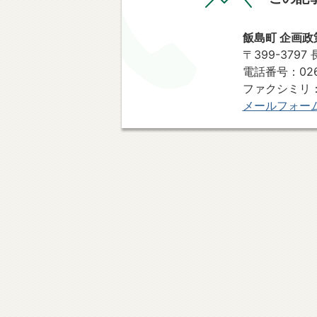
飯島町 企画政
〒399-379
電話番号：0265
ファクシミリ：0
メールフォー