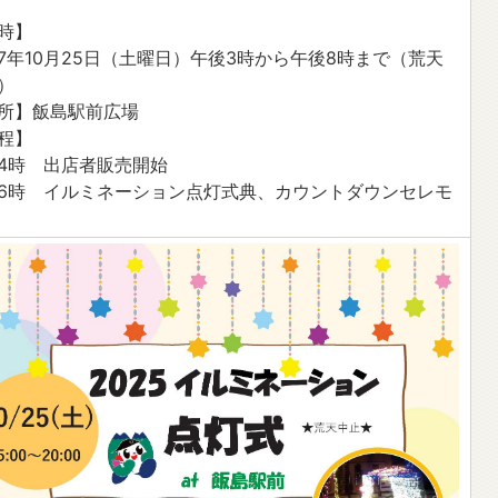
時】
7年10月25日（土曜日）午後3時から午後8時まで（荒天
）
所】飯島駅前広場
程】
4時 出店者販売開始
6時 イルミネーション点灯式典、カウントダウンセレモ