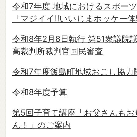
令和7年度 地域におけるスポー
「マジイイ‼いいじまホッケー体
令和8年2月8日執行 第51衆議院
高裁判所裁判官国民審査
令和7年度飯島町地域おこし協力
令和8年度予算
第5回子育て講座「お父さんもお
ん！」のご案内