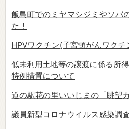
飯島町でのミヤマシジミやソバ
た！
HPVワクチン(子宮頸がんワク
低未利用土地等の譲渡に係る所
特例措置について
道の駅花の里いいじまの「眺望
議員新型コロナウイルス感染調