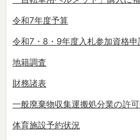
令和7年度予算
令和7・8・9年度入札参加資格申
地籍調査
財務諸表
一般廃棄物収集運搬処分業の許可
体育施設予約状況