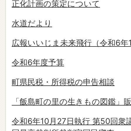
正化計画の策定について
水道だより
広報いいじま未来飛行（令和6年1
令和6年度予算
町県民税・所得税の申告相談
「飯島町の里の生きもの図鑑」
令和6年10月27日執行 第50回