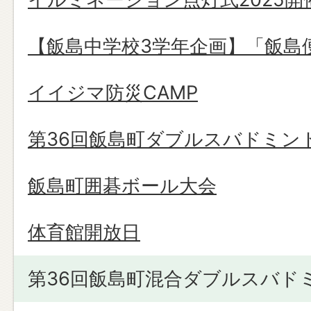
【飯島中学校3学年企画】「飯島
イイジマ防災CAMP
第36回飯島町ダブルスバドミン
飯島町囲碁ボール大会
体育館開放日
第36回飯島町混合ダブルスバド