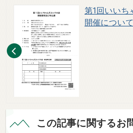
スケ
第1回いいち
開催につい
この記事に関するお