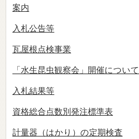
案内
入札公告等
瓦屋根点検事業
「水生昆虫観察会」開催につい
入札結果等
資格総合点数別発注標準表
計量器（はかり）の定期検査