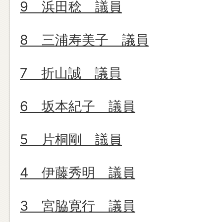
9 浜田稔 議員
8 三浦寿美子 議員
7 折山誠 議員
6 坂本紀子 議員
5 片桐剛 議員
4 伊藤秀明 議員
3 宮脇寛行 議員