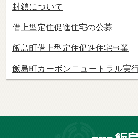
封鎖について
借上型定住促進住宅の公募
飯島町借上型定住促進住宅事業
飯島町カーボンニュートラル実
長