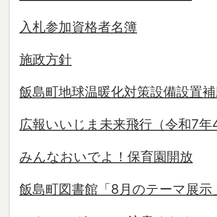
入札参加資格者名簿
施政方針
飯島町地球温暖化対策設備設置補
広報いいじま未来飛行（令和7年
みんなおいでよ！保育園開放
飯島町図書館「8月のテーマ展示