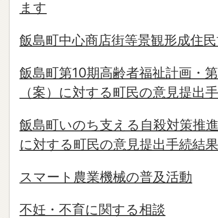
ます
飯島町中心商店街等景観形成住
飯島町第10期高齢者福祉計画・
（案）に対する町民の意見提出
飯島町いのち支える自殺対策推進
に対する町民の意見提出手続結
スマート農業機械の普及活動
不妊・不育に関する相談