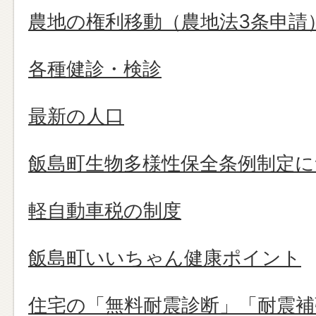
農地の権利移動（農地法3条申請
各種健診・検診
最新の人口
飯島町生物多様性保全条例制定
軽自動車税の制度
飯島町いいちゃん健康ポイント
住宅の「無料耐震診断」「耐震補