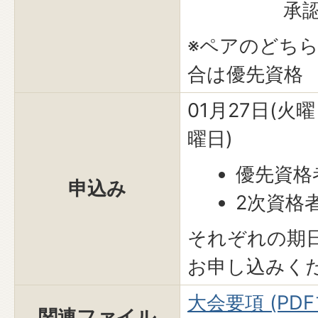
承認した
※ペアのどち
合は優先資格
01月27日(火曜
曜日)
優先資格
申込み
2次資格
それぞれの期
お申し込みく
大会要項 (PDFフ
関連ファイル