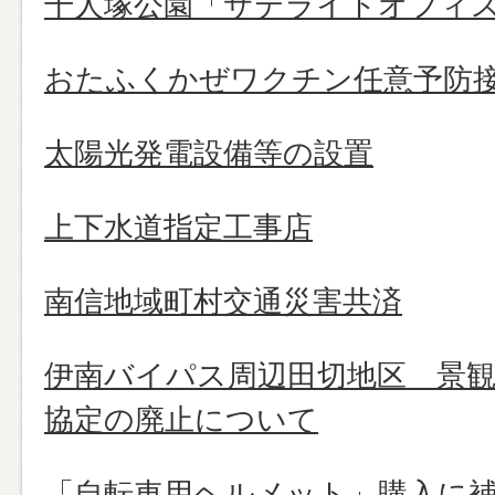
千人塚公園「サテライトオフィ
おたふくかぜワクチン任意予防
太陽光発電設備等の設置
上下水道指定工事店
南信地域町村交通災害共済
伊南バイパス周辺田切地区 景観
協定の廃止について
「自転車用ヘルメット」購入に