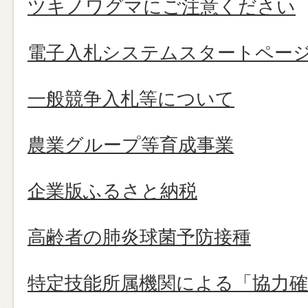
ツキノワグマにご注意ください
電子入札システムスタートペー
一般競争入札等について
農業グループ等育成事業
企業版ふるさと納税
高齢者の肺炎球菌予防接種
特定技能所属機関による「協力確