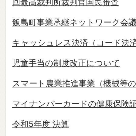
回最高裁判所裁判官国民審査
飯島町事業承継ネットワーク会
キャッシュレス決済（コード決
児童手当の制度改正について
スマート農業推進事業（機械等の
マイナンバーカードの健康保険
令和5年度 決算