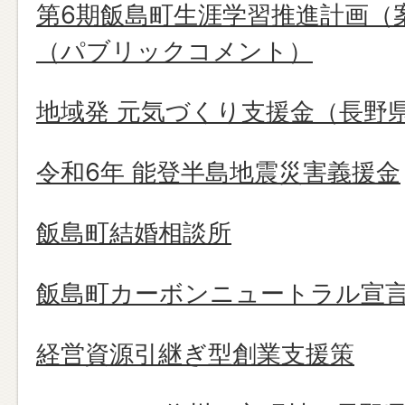
第6期飯島町生涯学習推進計画（
（パブリックコメント）
地域発 元気づくり支援金（長野
令和6年 能登半島地震災害義援金
飯島町結婚相談所
飯島町カーボンニュートラル宣
経営資源引継ぎ型創業支援策