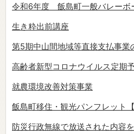
令和6年度 飯島町一般バレーボ
生き粋出前講座
第5期中山間地域等直接支払事業
高齢者新型コロナウイルス定期
就農環境改善対策事業
飯島町移住・観光パンフレット【2
防災行政無線で放送された内容