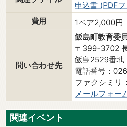
申込書 (PDFファ
費用
1ペア2,000円
飯島町教育委員
〒399-370
飯島2529番地
問い合わせ先
電話番号：0265
ファクシミリ：0
メールフォー
関連イベント