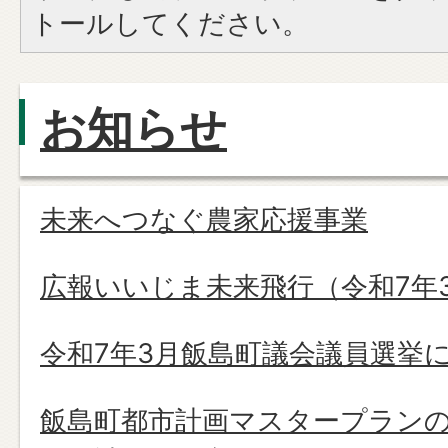
トールしてください。
お知らせ
未来へつなぐ農家応援事業
広報いいじま未来飛行（令和7年
令和7年3月飯島町議会議員選挙
飯島町都市計画マスタープラン