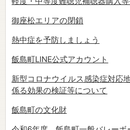
軽度・中等度難聴児補聴器購入等
御座松エリアの閉鎖
熱中症を予防しましょう
飯島町LINE公式アカウント
新型コロナウイルス感染症対応
係る効果の検証等について
飯島町の文化財
令和6年度 飯島町一般バレーボ