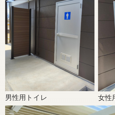
男性用トイレ
女性