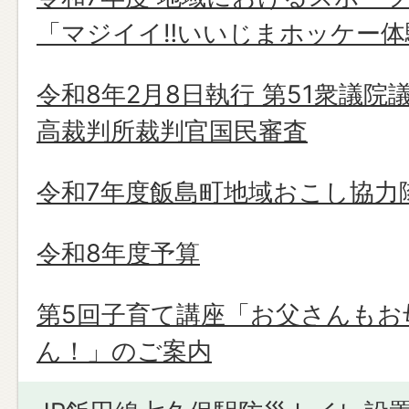
「マジイイ‼いいじまホッケー体
令和8年2月8日執行 第51衆議院
高裁判所裁判官国民審査
令和7年度飯島町地域おこし協力
令和8年度予算
第5回子育て講座「お父さんもお
ん！」のご案内