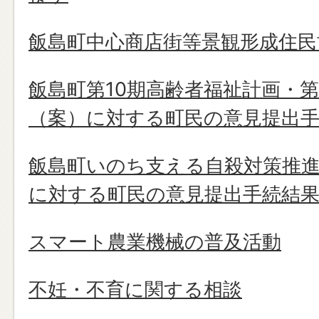
飯島町中心商店街等景観形成住
飯島町第10期高齢者福祉計画・
（案）に対する町民の意見提出
飯島町いのち支える自殺対策推進
に対する町民の意見提出手続結
スマート農業機械の普及活動
不妊・不育に関する相談