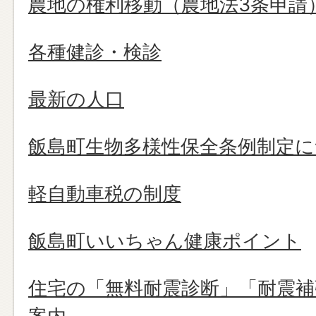
農地の権利移動（農地法3条申請
各種健診・検診
最新の人口
飯島町生物多様性保全条例制定
軽自動車税の制度
飯島町いいちゃん健康ポイント
住宅の「無料耐震診断」「耐震補