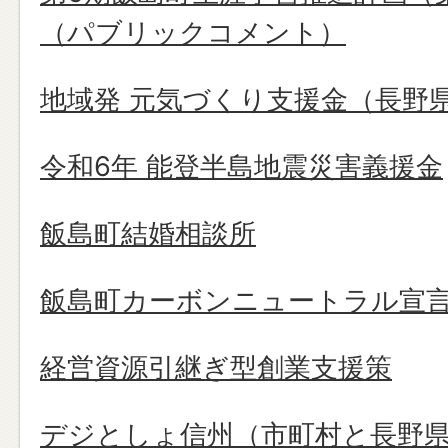
（パブリックコメント）
地域発 元気づくり支援金（長野
令和6年 能登半島地震災害義援金
飯島町結婚相談所
飯島町カーボンニュートラル宣
経営資源引継ぎ型創業支援策
デジとしょ信州（市町村と長野