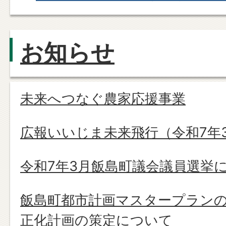
お知らせ
未来へつなぐ農家応援事業
広報いいじま未来飛行（令和7年
令和7年3月飯島町議会議員選挙
飯島町都市計画マスタープラン
正化計画の策定について