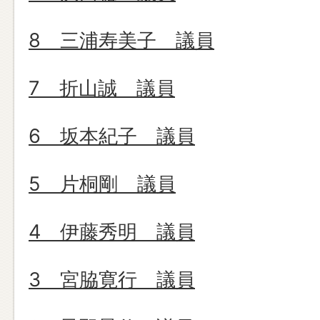
8 三浦寿美子 議員
7 折山誠 議員
6 坂本紀子 議員
5 片桐剛 議員
4 伊藤秀明 議員
3 宮脇寛行 議員