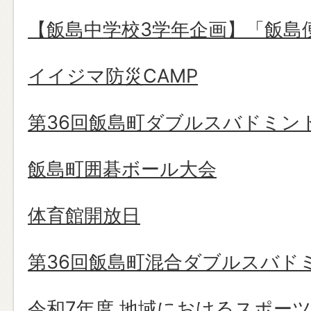
【飯島中学校3学年企画】「飯島
イイジマ防災CAMP
第36回飯島町ダブルスバドミン
飯島町囲碁ボール大会
体育館開放日
第36回飯島町混合ダブルスバド
令和7年度 地域におけるスポー