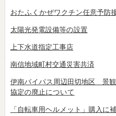
おたふくかぜワクチン任意予防
太陽光発電設備等の設置
上下水道指定工事店
南信地域町村交通災害共済
伊南バイパス周辺田切地区 景観
協定の廃止について
「自転車用ヘルメット」購入に