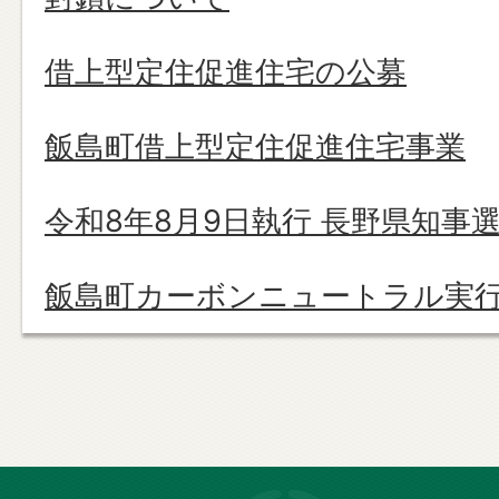
借上型定住促進住宅の公募
飯島町借上型定住促進住宅事業
令和8年8月9日執行 長野県知事
飯島町カーボンニュートラル実