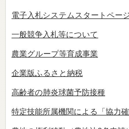
電子入札システムスタートペー
一般競争入札等について
農業グループ等育成事業
企業版ふるさと納税
高齢者の肺炎球菌予防接種
特定技能所属機関による「協力確