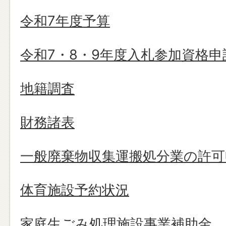
令和7年度予算
令和7・8・9年度入札参加資格申
地籍調査
財務諸表
一般廃棄物収集運搬処分業の許可
体育施設予約状況
家庭生ごみ処理施設事業補助金