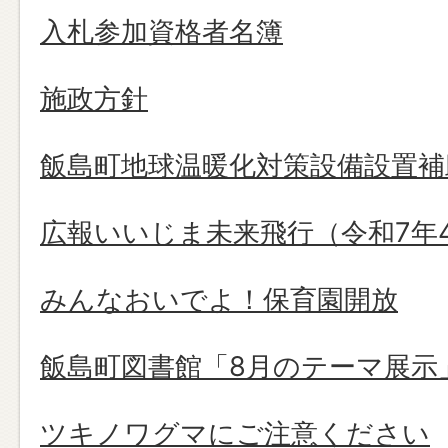
入札参加資格者名簿
施政方針
飯島町地球温暖化対策設備設置補
広報いいじま未来飛行（令和7年
みんなおいでよ！保育園開放
飯島町図書館「8月のテーマ展示
ツキノワグマにご注意ください