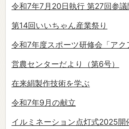
令和7年7月20日執行 第27回参
第14回いいちゃん産業祭り
令和7年度スポーツ研修会「アク
営農センターだより（第6号）
在来絹製作技術を学ぶ
令和7年9月の献立
イルミネーション点灯式2025開