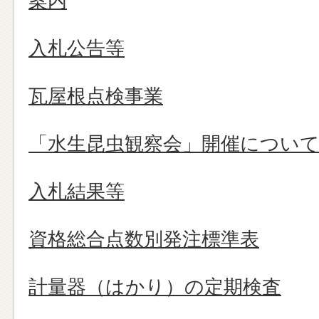
案内
入札公告等
瓦屋根点検事業
「水生昆虫観察会」開催につい
入札結果等
資格総合点数別発注標準表
計量器（はかり）の定期検査