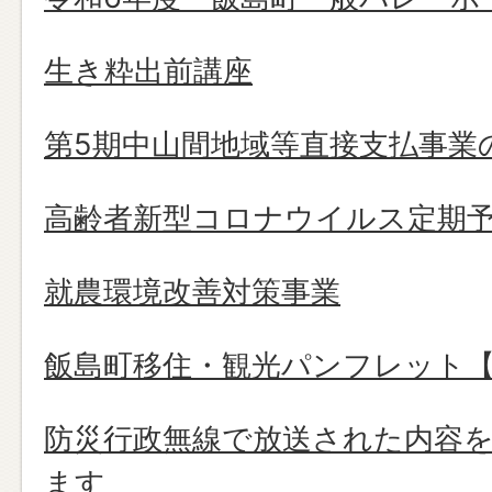
生き粋出前講座
第5期中山間地域等直接支払事業
高齢者新型コロナウイルス定期
就農環境改善対策事業
飯島町移住・観光パンフレット【2
防災行政無線で放送された内容
ます