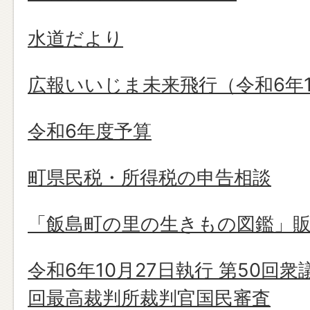
水道だより
広報いいじま未来飛行（令和6年1
令和6年度予算
町県民税・所得税の申告相談
「飯島町の里の生きもの図鑑」
令和6年10月27日執行 第50回
回最高裁判所裁判官国民審査