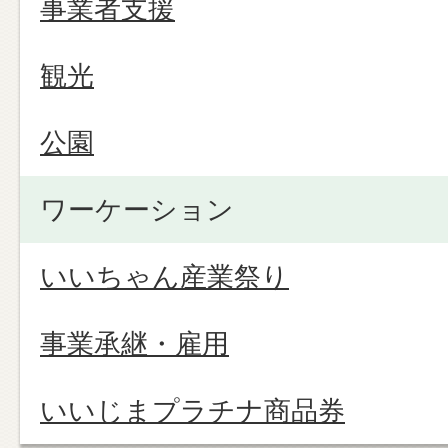
事業者支援
観光
公園
ワーケーション
いいちゃん産業祭り
事業承継・雇用
いいじまプラチナ商品券