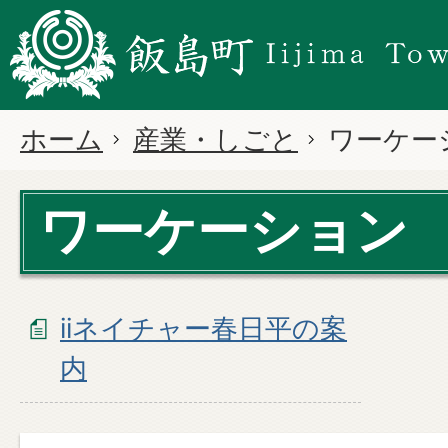
ホーム
産業・しごと
ワーケー
ワーケーション
iiネイチャー春日平の案
内