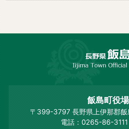
長
野
市
飯
島
町
飯島町役場
Iijima
〒399-3797 長野県上伊那郡
Town
電話：0265-86-31
Official