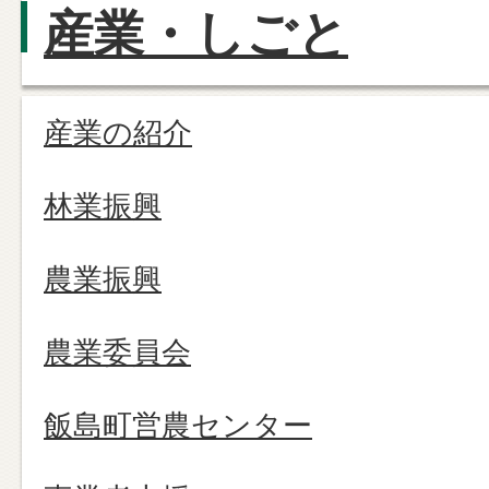
産業・しごと
産業の紹介
林業振興
農業振興
農業委員会
飯島町営農センター