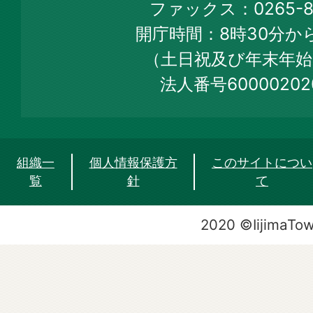
ファックス：0265-86
Web
開庁時間：8時30分から
Site
（土日祝及び年末年始
法人番号60000202
組織一
個人情報保護方
このサイトについ
覧
針
て
2020 ©IijimaTo