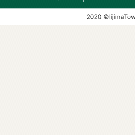
2020 ©IijimaTo