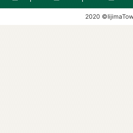
2020 ©IijimaTo