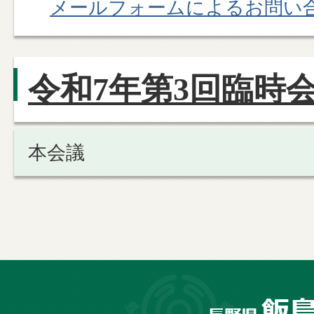
メールフォームによるお問い
令和7年第3回臨時
本会議
長
野