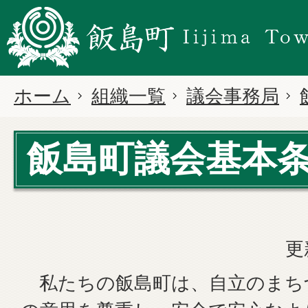
ホーム
組織一覧
議会事務局
飯島町議会基本
更
私たちの飯島町は、自立のまち