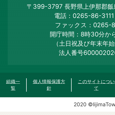
Iijima
〒399-3797 長野県上伊那郡
Town
電話：0265-86-31
Official
ファックス：0265-86
Web
開庁時間：8時30分から
Site
（土日祝及び年末年始
法人番号60000202
組織一
個人情報保護方
このサイトについ
覧
針
て
2020 ©IijimaTo