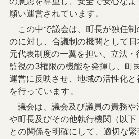
の意思を尊重し、安全で安心なよ
願い運営されています。
この中で議会は、町長が独任制
のに対し、合議制の機関として日
元代表制度の一翼を担い、立法・
監視の3権限の機能を発揮し、町
運営に反映させ、地域の活性化と
を行っています。
議会は、議会及び議員の責務や
や町長及びその他執行機関（以下
との関係を明確にして、適切な緊