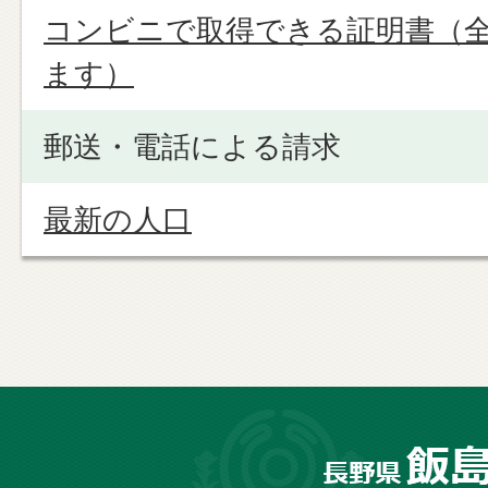
コンビニで取得できる証明書（
ます）
郵送・電話による請求
最新の人口
長
野