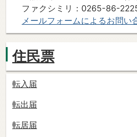
ファクシミリ：0265-86-222
メールフォームによるお問い
住民票
転入届
転出届
転居届