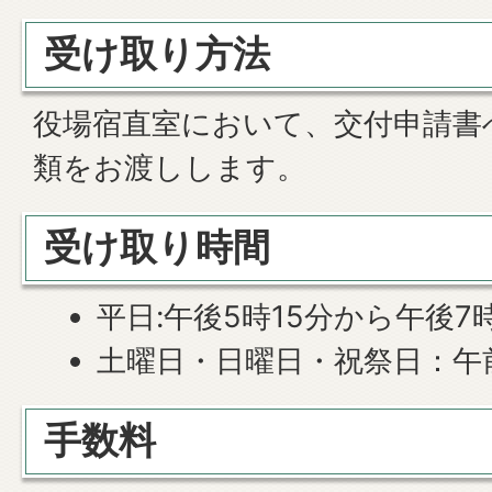
受け取り方法
役場宿直室において、交付申請書
類をお渡しします。
受け取り時間
平日:午後5時15分から午後7
土曜日・日曜日・祝祭日：午
手数料