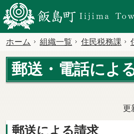
ホーム
組織一覧
住民税務課
郵送・電話によ
更
郵送による請求