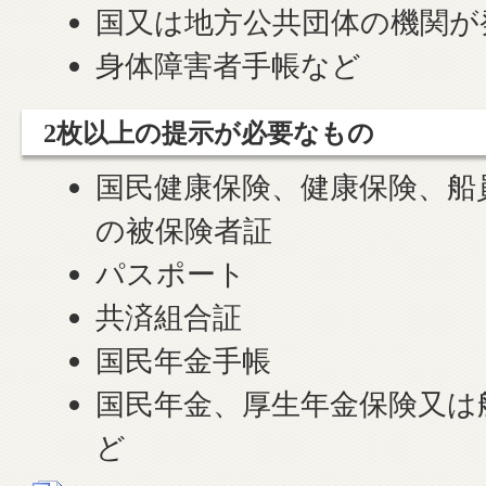
国又は地方公共団体の機関が
身体障害者手帳など
2枚以上の提示が必要なもの
国民健康保険、健康保険、船
の被保険者証
パスポート
共済組合証
国民年金手帳
国民年金、厚生年金保険又は
ど