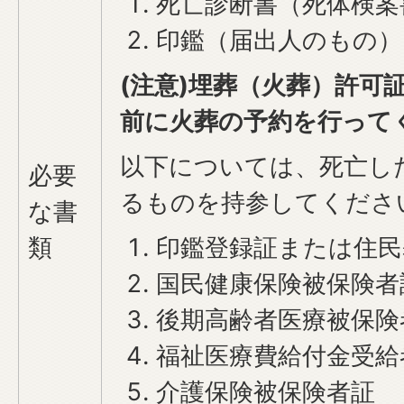
死亡診断書（死体検案
印鑑（届出人のもの）
(注意)埋葬（火葬）許可
前に火葬の予約を行って
以下については、死亡し
必要
るものを持参してくださ
な書
類
印鑑登録証または住民
国民健康保険被保険者
後期高齢者医療被保険
福祉医療費給付金受給
介護保険被保険者証