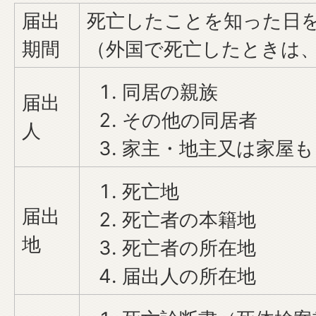
届出
死亡したことを知った日を
期間
（外国で死亡したときは、
同居の親族
届出
その他の同居者
人
家主・地主又は家屋も
死亡地
届出
死亡者の本籍地
地
死亡者の所在地
届出人の所在地