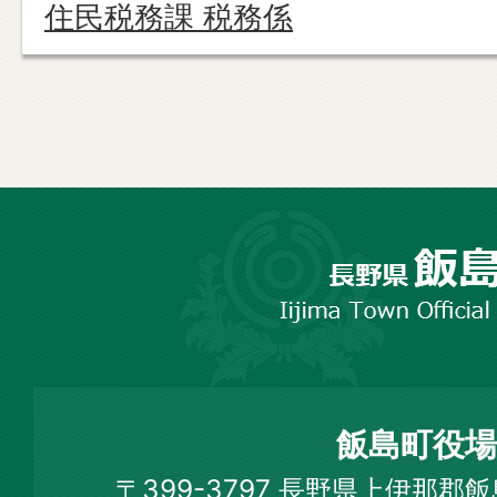
住民税務課 税務係
長
野
市
飯
島
町
飯島町役場
Iijima
〒399-3797 長野県上伊那郡