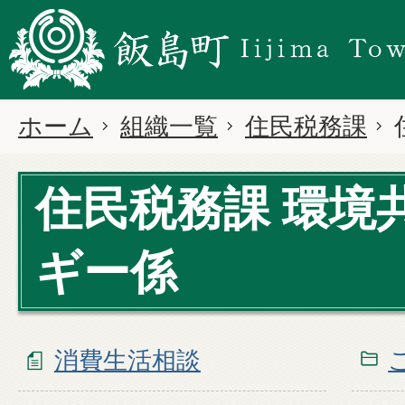
ホーム
組織一覧
住民税務課
住民税務課 環境
ギー係
消費生活相談