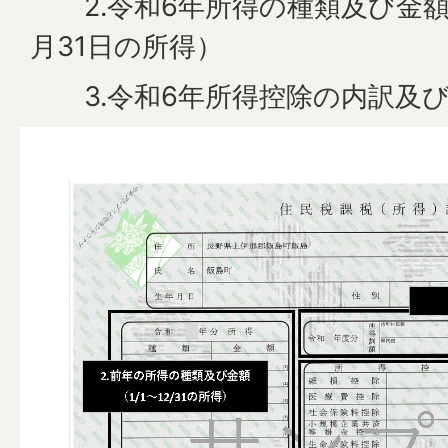
2.令和6年所得の種類及び金額（
月31日の所得）
3.令和6年所得控除の内訳及