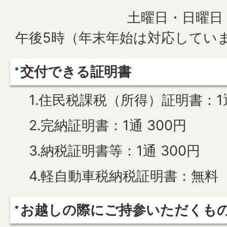
土曜日・日曜日・祝日
午後5時（年末年始は対応してい
交付できる証明書
1.住民税課税（所得）証明書：1通
2.完納証明書：1通 300円
3.納税証明書等：1通 300円
4.軽自動車税納税証明書：無料
お越しの際にご持参いただくも