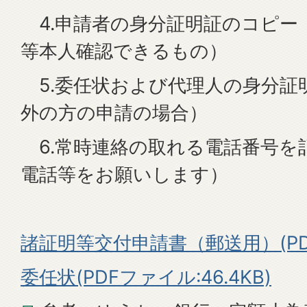
4.申請者の身分証明証のコピー
等本人確認できるもの）
5.委任状および代理人の身分証
外の方の申請の場合）
6.常時連絡の取れる電話番号を
電話等をお願いします）
諸証明等交付申請書（郵送用）(PDFフ
委任状(PDFファイル:46.4KB)