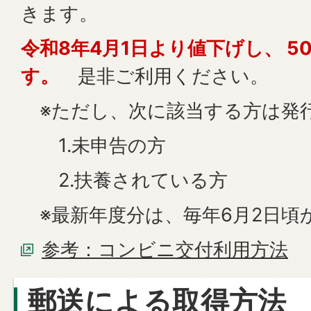
きます。
令和8年4月1日より値下げし、 5
す。
是非ご利用ください。
※ただし、次に該当する方は発
1.未申告の方
2.扶養されている方
※最新年度分は、毎年6月2日頃
参考：コンビニ交付利用方法
郵送による取得方法