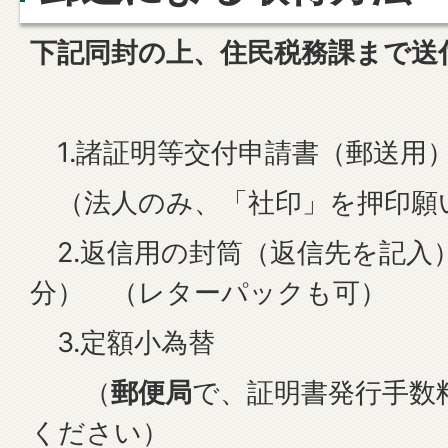
下記同封の上、住民税務課まで送
1.諸証明等交付申請書（郵送用
（法人のみ、「社印」を押印願
2.返信用の封筒（返信先を記入
分） （レターパックも可）
3.定額小為替
（
郵便局
で、証明書発行手数
ください）