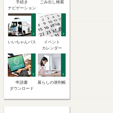
手続き
ごみ出し検索
ナビゲーション
いいちゃんバス
イベント
カレンダー
申請書
暮らしの便利帳
ダウンロード