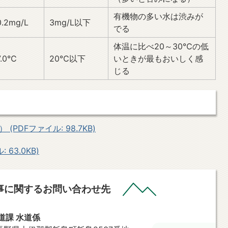
有機物の多い水は渋みが
.2mg/L
3mg/L以下
でる
体温に比べ20～30℃の低
.0℃
20℃以下
いときが最もおいしく感
じる
DFファイル: 98.7KB)
63.0KB)
事に関するお問い合わせ先
道課 水道係