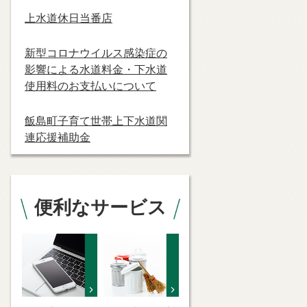
上水道休日当番店
新型コロナウイルス感染症の
影響による水道料金・下水道
使用料のお支払いについて
飯島町子育て世帯上下水道関
連応援補助金
便利なサービス