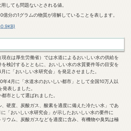
飲用しても問題ないとされる値。
たり10億分の1グラムの物質が溶解していることを表します。
0.9KB)
（現在は厚生労働省）では水道によるおいしい水の供給を
件を検討するとともに、おいしい水の水質要件等の目安を
6月に「おいしい水研究会」を発足させました。
0年4月に「水道水のおいしい都市」として全国10万人以
市を発表しました。
い都市として選ばれました。
ル、硬度、炭酸ガス、酸素を適度に備えた冷たい水」であ
月に「おいしい水研究会」が示したおいしい水の要件に
トリウム、炭酸ガスなどを適度に含み、有機物や臭気は極