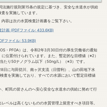
同法施行規則第15条の規定に基づき、安全な水道水が供給
検査を実施しています。
、内容は次の水質検査計画書をご覧下さい。
(PDFファイル: 433.6KB)
ファイル: 53.9KB)
FOS・PFOA）は、令和2年3月30日付の厚生労働省の通知
）に位置付けられています。また、暫定的な目標値（※2）
ル当たり50ナノグラム以下（50ng/L）（※3）です。
28日に与田切川、南ヶ沢支流（日曽利）、山の田地下水
の検査を実施しており、すべての水源において暫定目標値
い、町民の皆さんのへ安心安全な水道水の供給に努めて行
検出レベルは高くないものの水質管理上留意すべき項目等。