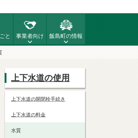
ごと
事業者向け
飯島町の情報
質
上下水道の使用
上下水道の開閉栓手続き
上下水道の料金
水質