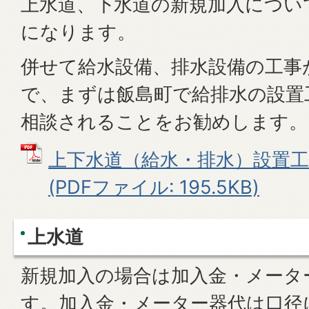
上水道、下水道の新規加入につい
になります。
併せて給水設備、排水設備の工事
で、まずは飯島町で給排水の設置
相談されることをお勧めします。
上下水道（給水・排水）設置工
(PDFファイル: 195.5KB)
上水道
新規加入の場合は加入金・メータ
す。加入金・メーター器代は口径