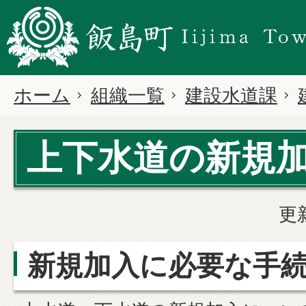
ホーム
組織一覧
建設水道課
上下水道の新規
更
新規加入に必要な手