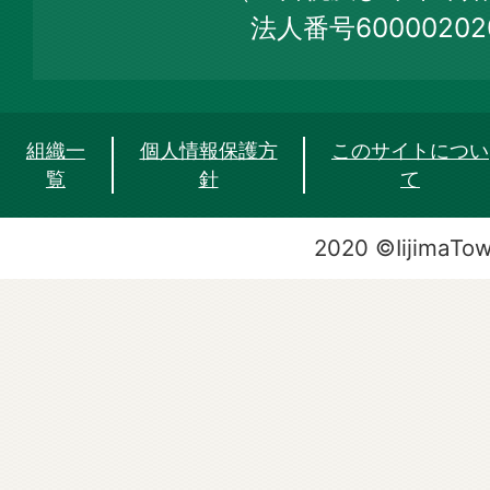
法人番号60000202
組織一
個人情報保護方
このサイトについ
覧
針
て
2020 ©IijimaTo