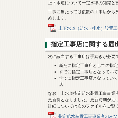
上下水道について一定水準の知識と
工事に当たっては複数の工事店から
めします。
上下水道（給水・排水）設置工事 指
指定工事店に関する届
次に該当する工事店は手続きが必要
新たに指定工事店としての指
すでに指定工事店となってい
すでに指定工事店となってい
店
なお、上水道指定給水装置工事事業
更新制となりました。更新時期が近
詳細については次のファイルをご覧
指定給水装置工事事業者のみなさまへ