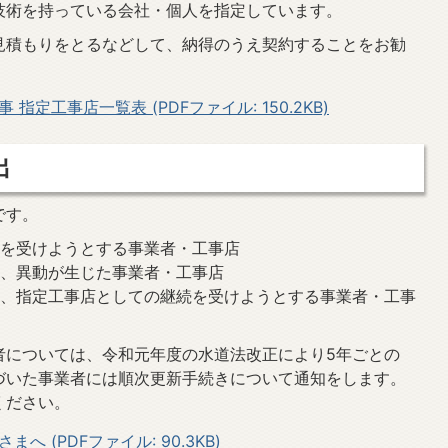
技術を持っている会社・個人を指定しています。
見積もりをとるなどして、納得のうえ契約することをお勧
定工事店一覧表 (PDFファイル: 150.2KB)
出
です。
定を受けようとする事業者・工事店
て、異動が生じた事業者・工事店
て、指定工事店としての継続を受けようとする事業者・工事
者については、令和元年度の水道法改正により5年ごとの
づいた事業者には順次更新手続きについて通知をします。
ください。
 (PDFファイル: 90.3KB)