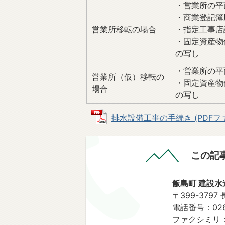
・営業所の平
・商業登記簿
営業所移転の場合
・指定工事店
・固定資産物
の写し
・営業所の平
営業所（仮）移転の
・固定資産物
場合
の写し
排水設備工事の手続き (PDFファイ
この記
飯島町 建設水
〒399-379
電話番号：0265
ファクシミリ：02