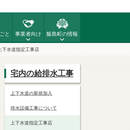
ごと
事業者向け
飯島町の情報
上下水道指定工事店
宅内の給排水工事
上下水道の新規加入
排水設備工事について
上下水道指定工事店