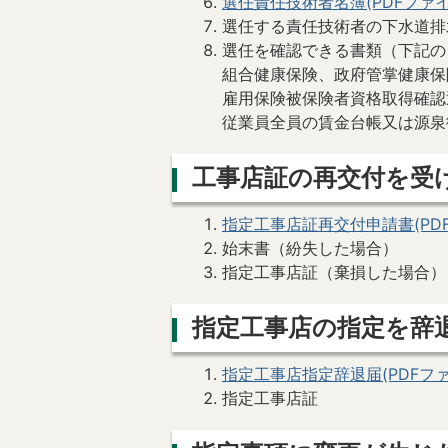
選任責任技術者名簿(PDFファイル
選任する責任技術者の下水道排
選任を確認できる書類（下記の
組合健康保険、政府管掌健康保
雇用保険被保険者資格取得確認
従業員全員の賃金台帳又は源泉
工事店証の再交付を受
指定工事店証再交付申請書(PDFフ
始末書（紛失した場合）
指定工事店証（棄損した場合）
指定工事店の指定を辞
指定工事店指定辞退届(PDFファイル
指定工事店証