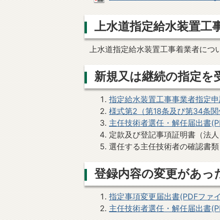
上水道指定給水装置工
上水道指定給水装置工事着業者につ
新規又は継続の指定を
指定給水装置工事事業者指定申請書(
様式第2（第18条及び第34条関係
主任技術者選任・解任届出書(PDF
定款及び登記事項証明書（法人
選任する主任技術者の確認書類
登録内容の変更があっ
指定事項変更届出書(PDFファイル:
主任技術者選任・解任届出書(PDF