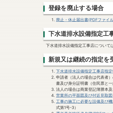
登録を廃止する場合
廃止・休止届出書(PDFファイル:4
下水道排水設備指定工
下水道排水設備指定工事店について
新規又は継続の指定を
下水道排水設備指定工事店指定申請書
申請者（法人の場合は代表者）
書及び身分証明書（住民票と一
法人の場合は商業登記簿謄本及
営業所の平面図及び付近見取図(PD
工事の施工に必要な設備及び機材
式第1号-3）