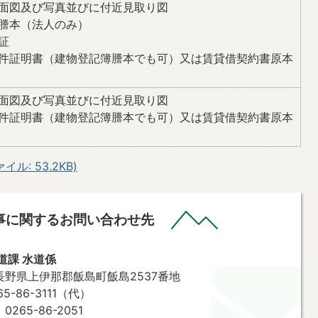
面図及び写真並びに付近見取り図
謄本（法人のみ）
証
件証明書（建物登記簿謄本でも可）又は賃貸借契約書原本
面図及び写真並びに付近見取り図
件証明書（建物登記簿謄本でも可）又は賃貸借契約書原本
ル: 53.2KB)
事に関するお問い合わせ先
道課 水道係
7 長野県上伊那郡飯島町飯島2537番地
-86-3111（代）
65-86-2051