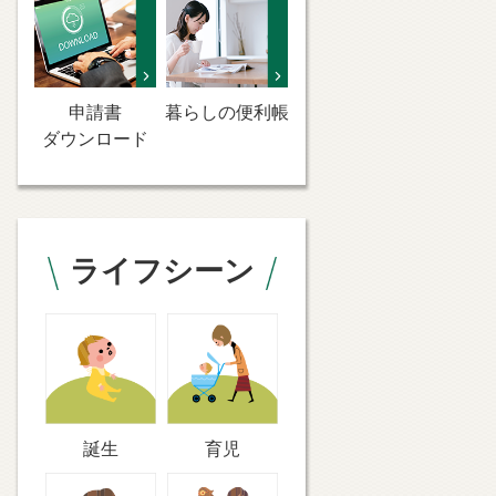
申請書
暮らしの便利帳
ダウンロード
ライフシーン
誕生
育児