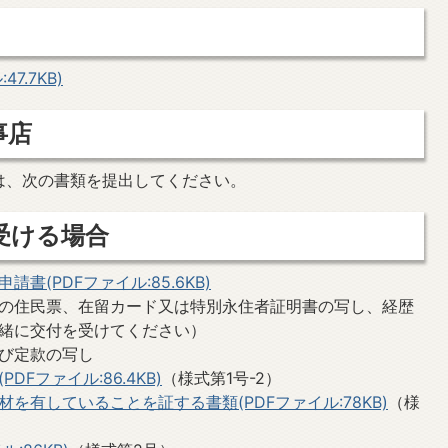
7.7KB)
事店
は、次の書類を提出してください。
受ける場合
(PDFファイル:85.6KB)
の住民票、在留カード又は特別永住者証明書の写し、経歴
緒に交付を受けてください）
び定款の写し
Fファイル:86.4KB)
（様式第1号-2）
を有していることを証する書類(PDFファイル:78KB)
（様