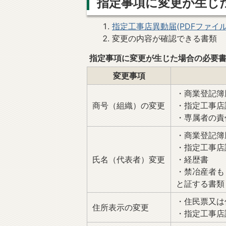
指定事項に変更が生じ
指定工事店異動届(PDFファイル:9
変更の内容が確認できる書類
指定事項に変更が生じた場合の必要
変更事項
・商業登記簿
商号（組織）の変更
・指定工事店
・専属者の責
・商業登記簿
・指定工事店
氏名（代表者）変更
・経歴書
・禁冶産者も
と証する書類
・住民票又は
住所表示の変更
・指定工事店