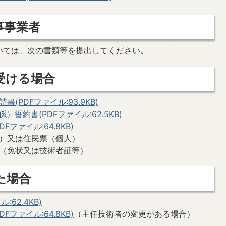
事事業者
いては、次の書類等を提出してください。
受ける場合
PDFファイル:93.9KB)
）誓約書(PDFファイル:62.5KB)
ファイル:64.8KB)
）又は住民票（個人）
（免状又は技術者証等）
た場合
62.4KB)
ファイル:64.8KB)
（主任技術者の変更がある場合）