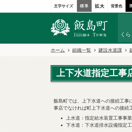
文字サイズ
背景色
くら
ホーム
組織一覧
建設水道課
上下水道指定工事
飯島町では、上下水道への接続工事
事店でなければ町上下水道への接続
上水道：指定給水装置工事事
下水道：下水道排水設備指定