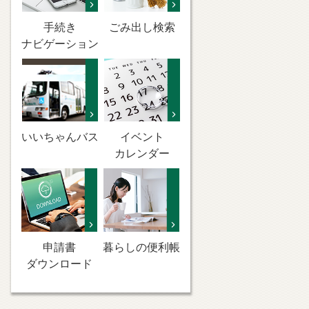
手続き
ごみ出し検索
ナビゲーション
いいちゃんバス
イベント
カレンダー
申請書
暮らしの便利帳
ダウンロード