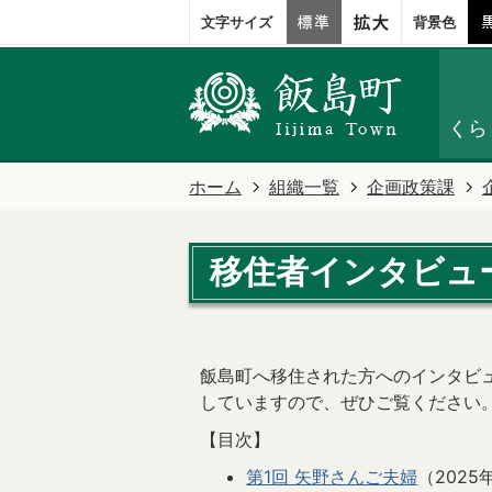
文字サイズ
背景色
くら
ホーム
組織一覧
企画政策課
移住者インタビュ
飯島町へ移住された方へのインタビ
していますので、ぜひご覧ください
【目次】
第1回 矢野さんご夫婦
（2025