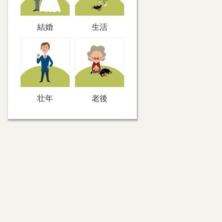
結婚
生活
壮年
老後