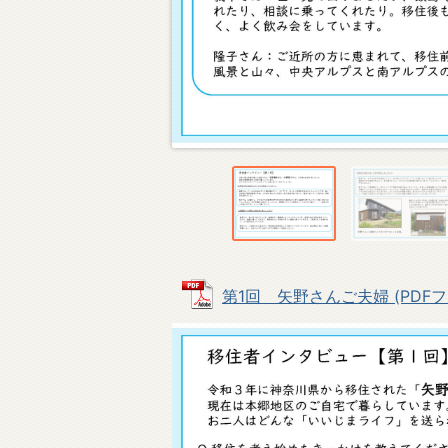
第1回 矢野さんご夫婦 (PDFファイ