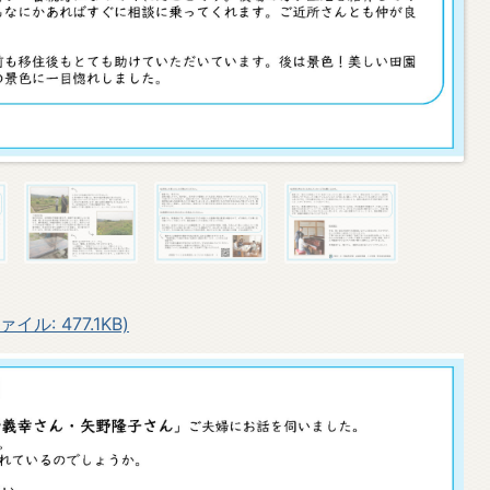
ル: 477.1KB)