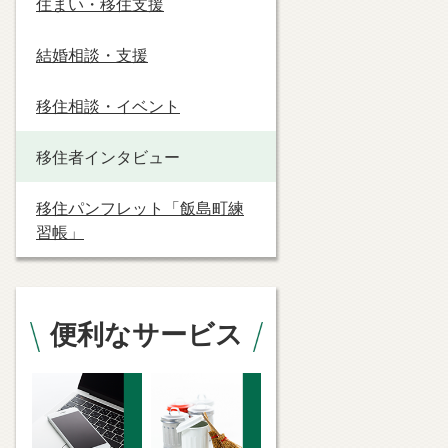
住まい・移住支援
結婚相談・支援
移住相談・イベント
移住者インタビュー
移住パンフレット「飯島町練
習帳」
便利なサービス