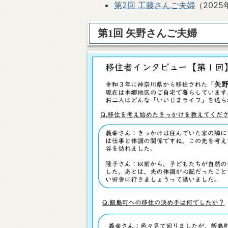
第2回 工藤さんご夫婦
（202
第1回 矢野さんご夫婦