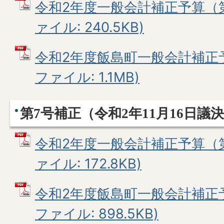
令和2年度一般会計補正予算（第
ァイル: 240.5KB)
令和2年度飯島町一般会計補正予
ファイル: 1.1MB)
第7号補正（令和2年11月16日議
令和2年度一般会計補正予算（第
ァイル: 172.8KB)
令和2年度飯島町一般会計補正予
ファイル: 898.5KB)