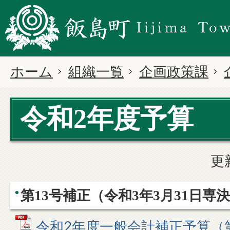
ホーム
組織一覧
企画政策課
令和2年度予算
更
第13号補正（令和3年3月31日専
令和2年度一般会計補正予算（第1