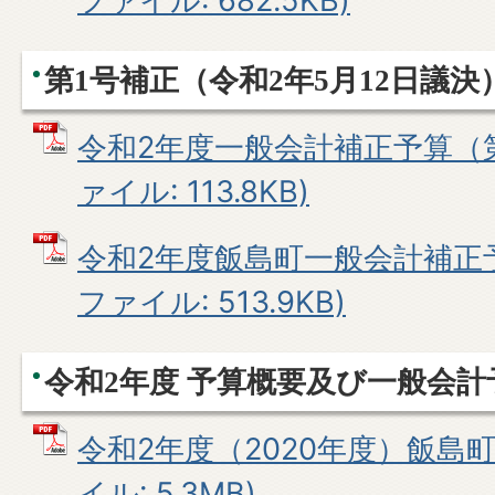
ファイル: 682.5KB)
第1号補正（令和2年5月12日議決
令和2年度一般会計補正予算（第
ァイル: 113.8KB)
令和2年度飯島町一般会計補正予
ファイル: 513.9KB)
令和2年度 予算概要及び一般会
令和2年度（2020年度）飯島町
イル: 5.3MB)