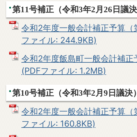
第11号補正（令和3年2月26日議
令和2年度一般会計補正予算（第1
ファイル: 244.9KB)
令和2年度飯島町一般会計補正
(PDFファイル: 1.2MB)
第10号補正（令和3年2月9日議決
令和2年度一般会計補正予算（第1
ファイル: 160.8KB)