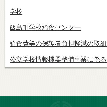
学校
飯島町学校給食センター
給食費等の保護者負担軽減の取
公立学校情報機器整備事業に係
長