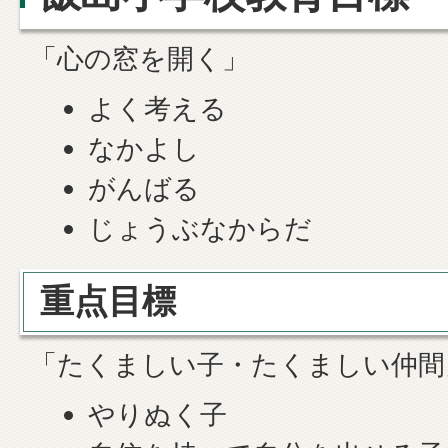
「心の窓を開く」
よく考える
なかよし
がんばる
じょうぶなからだ
重点目標
「たくましい子・たくましい仲間
やりぬく子