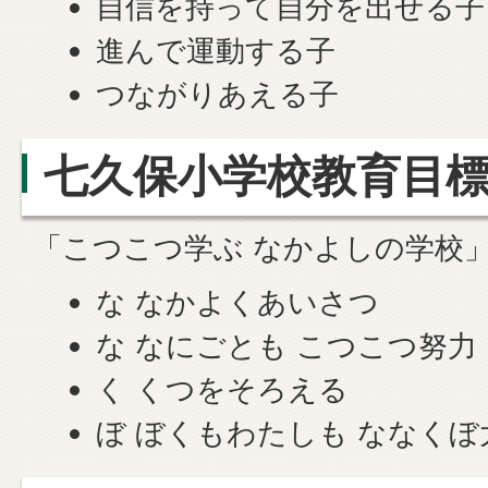
自信を持って自分を出せる子
進んで運動する子
つながりあえる子
七久保小学校教育目
「こつこつ学ぶ なかよしの学校
な なかよくあいさつ
な なにごとも こつこつ努力
く くつをそろえる
ぼ ぼくもわたしも ななくぼ