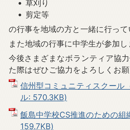
草刈り
剪定等
の行事を地域の方と一緒に行って
また地域の行事に中学生が参加し
今後さまざまなボランティア協力
た際はぜひご協力をよろしくお願
信州型コミュニティスクール（概
ル: 570.3KB)
飯島中学校CS推進のための組織案
159.7KB)