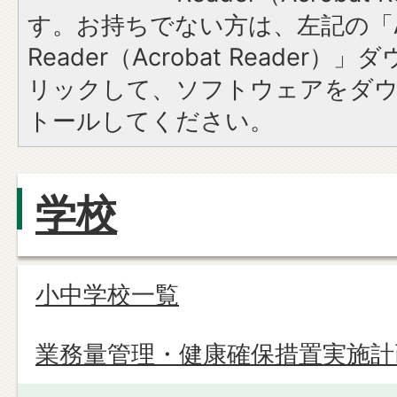
す。お持ちでない方は、左記の「A
Reader（Acrobat Reade
リックして、ソフトウェアをダ
トールしてください。
学校
小中学校一覧
業務量管理・健康確保措置実施計