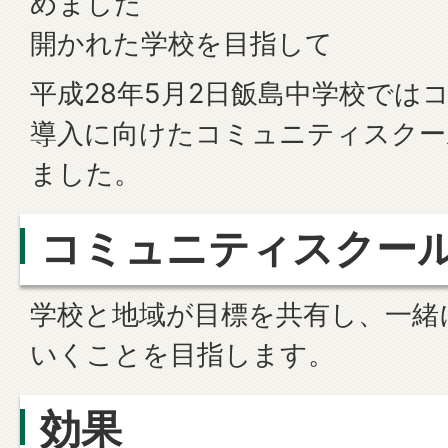
めました
開かれた学校を目指して
平成28年5月2日飯島中学校では
導入に向けたコミュニティスクー
ました。
コミュニティスクー
学校と地域が目標を共有し、一緒
いくことを目指します。
効果