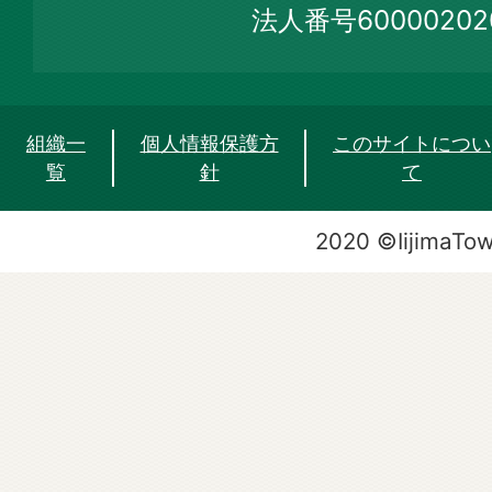
法人番号60000202
組織一
個人情報保護方
このサイトについ
覧
針
て
2020 ©IijimaTo