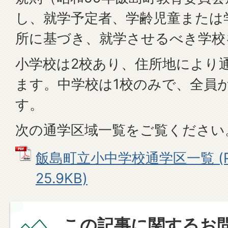
し、就学予定者、学齢児童または
所に基づき、就学させるべき学校
小学校は2校あり、住所地により
ます。中学校は1校のみで、全員
す。
次の通学区域一覧をご覧ください
飯島町立小中学校通学区一覧 (P
25.9KB)
この記事に関するお