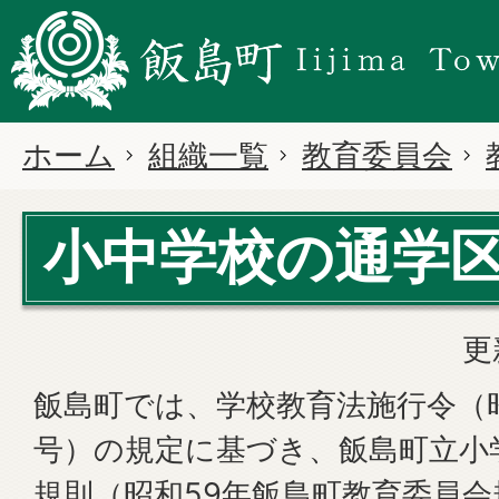
ホーム
組織一覧
教育委員会
小中学校の通学
更
飯島町では、学校教育法施行令（昭
号）の規定に基づき、飯島町立小
規則（昭和59年飯島町教育委員会